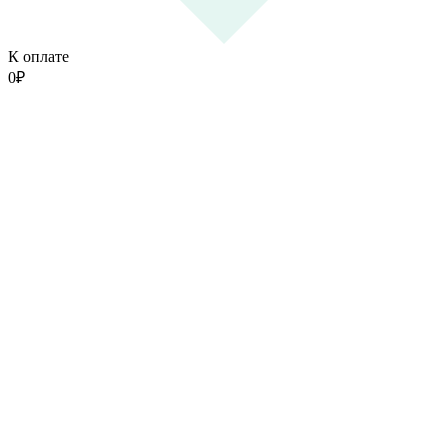
К оплате
0
₽