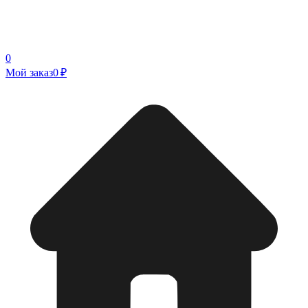
0
Мой заказ
0 ₽