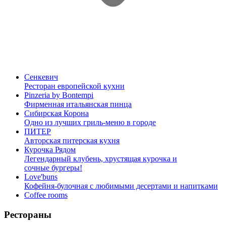
Сенкевич
Ресторан европейской кухни
Pinzeria by Bontempi
Фирменная итальянская пинца
Сибирская Корона
Одно из лучших гриль-меню в городе
ПИТЕР
Авторская питерская кухня
Курочка Рядом
Легендарный клубень, хрустящая курочка и
сочные бургеры!
Love'buns
Кофейня-булочная с любимыми десертами и напитками
Coffee rooms
Рестораны