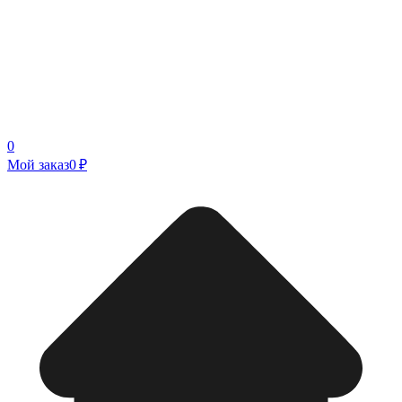
0
Мой заказ
0 ₽