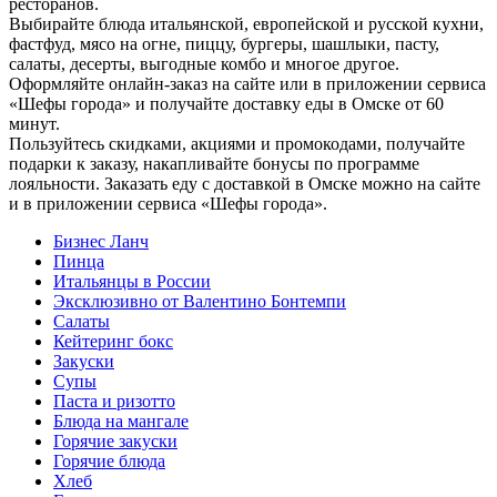
ресторанов.
Выбирайте блюда итальянской, европейской и русской кухни,
фастфуд, мясо на огне, пиццу, бургеры, шашлыки, пасту,
салаты, десерты, выгодные комбо и многое другое.
Оформляйте онлайн-заказ на сайте или в приложении сервиса
«Шефы города» и получайте доставку еды в Омске от 60
минут.
Пользуйтесь скидками, акциями и промокодами, получайте
подарки к заказу, накапливайте бонусы по программе
лояльности. Заказать еду с доставкой в Омске можно на сайте
и в приложении сервиса «Шефы города».
Бизнес Ланч
Пинца
Итальянцы в России
Эксклюзивно от Валентино Бонтемпи
Салаты
Кейтеринг бокс
Закуски
Супы
Паста и ризотто
Блюда на мангале
Горячие закуски
Горячие блюда
Хлеб