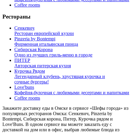
Coffee rooms
Рестораны
Сенкевич
Ресторан европейской кухни
Pinzeria by Bontempi
Фирменная итальянская пинца
Сибирская Корона
Одно из лучших гриль-меню в городе
ПИТЕР
Авторская питерская кухня
Курочка Рядом
Легендарный клубень, хрустящая курочка и
сочные бургеры!
Love'buns
Кофейня-булочная с любимыми десертами и напитками
Coffee rooms
Закажите доставку еды в Омске в сервисе «Шефы города» из
популярных ресторанов Омска: Сенкевич, Pinzeria by
Bontempi, Сибирская корона, Питер, Курочка рядом и
Love'Buns. В одном сервисе вы можете заказать еду с
доставкой на дом или в офис, выбрав любимые блюда из