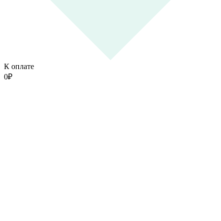
К оплате
0
₽