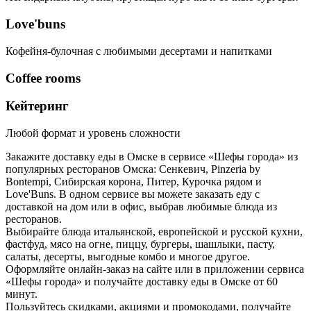
Love'buns
Кофейня-булочная с любимыми десертами и напитками
Coffee rooms
Кейтеринг
Любой формат и уровень сложности
Закажите доставку еды в Омске в сервисе «Шефы города» из
популярных ресторанов Омска: Сенкевич, Pinzeria by
Bontempi, Сибирская корона, Питер, Курочка рядом и
Love'Buns. В одном сервисе вы можете заказать еду с
доставкой на дом или в офис, выбрав любимые блюда из
ресторанов.
Выбирайте блюда итальянской, европейской и русской кухни,
фастфуд, мясо на огне, пиццу, бургеры, шашлыки, пасту,
салаты, десерты, выгодные комбо и многое другое.
Оформляйте онлайн-заказ на сайте или в приложении сервиса
«Шефы города» и получайте доставку еды в Омске от 60
минут.
Пользуйтесь скидками, акциями и промокодами, получайте