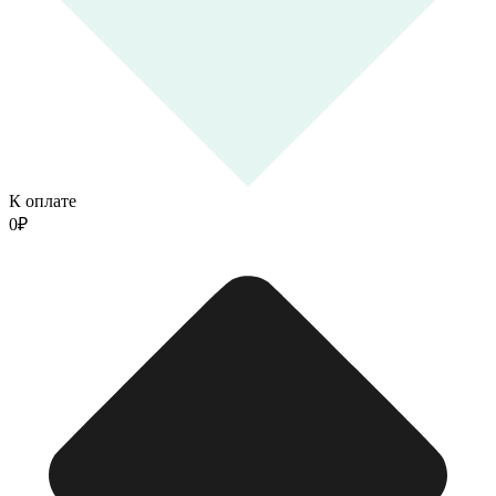
К оплате
0
₽