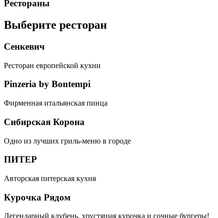
Рестораны
Выберите ресторан
Сенкевич
Ресторан европейской кухни
Pinzeria by Bontempi
Фирменная итальянская пинца
Сибирская Корона
Одно из лучших гриль-меню в городе
ПИТЕР
Авторская питерская кухня
Курочка Рядом
Легендарный клубень, хрустящая курочка и сочные бургеры!