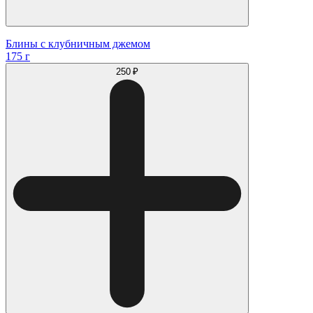
Блины с клубничным джемом
175 г
250 ₽