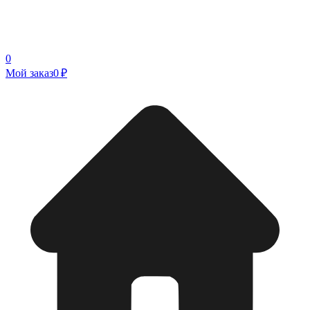
0
Мой заказ
0 ₽