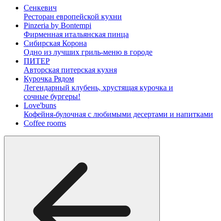
Сенкевич
Ресторан европейской кухни
Pinzeria by Bontempi
Фирменная итальянская пинца
Сибирская Корона
Одно из лучших гриль-меню в городе
ПИТЕР
Авторская питерская кухня
Курочка Рядом
Легендарный клубень, хрустящая курочка и
сочные бургеры!
Love'buns
Кофейня-булочная с любимыми десертами и напитками
Coffee rooms