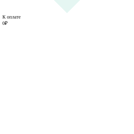
К оплате
0
₽