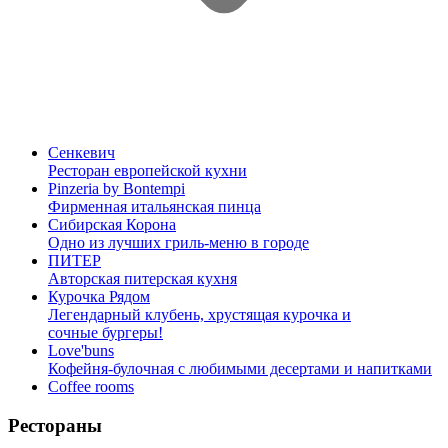
Сенкевич
Ресторан европейской кухни
Pinzeria by Bontempi
Фирменная итальянская пинца
Сибирская Корона
Одно из лучших гриль-меню в городе
ПИТЕР
Авторская питерская кухня
Курочка Рядом
Легендарный клубень, хрустящая курочка и
сочные бургеры!
Love'buns
Кофейня-булочная с любимыми десертами и напитками
Coffee rooms
Рестораны