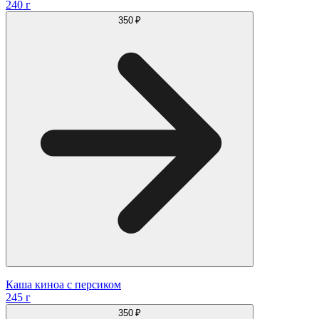
240 г
350 ₽
Каша киноа с персиком
245 г
350 ₽