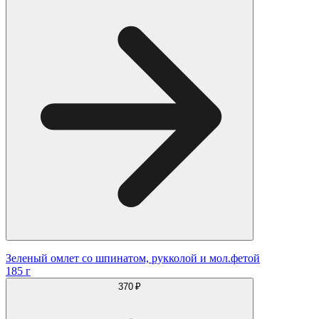
Зеленый омлет со шпинатом, рукколой и мол.фетой
185 г
370 ₽