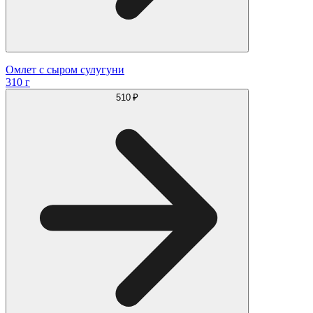
Омлет с сыром сулугуни
310 г
510 ₽