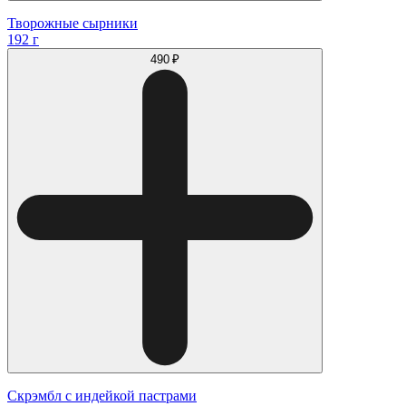
Творожные сырники
192 г
490 ₽
Скрэмбл с индейкой пастрами