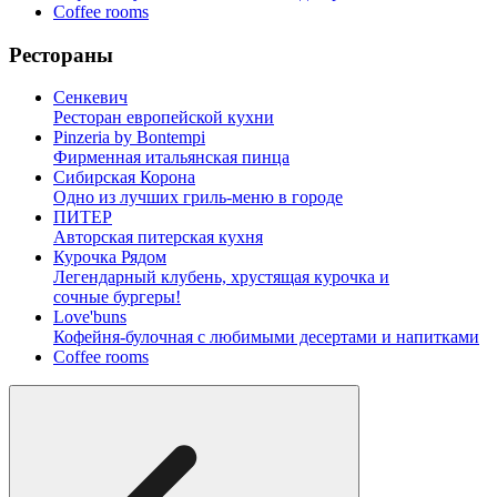
Coffee rooms
Рестораны
Сенкевич
Ресторан европейской кухни
Pinzeria by Bontempi
Фирменная итальянская пинца
Сибирская Корона
Одно из лучших гриль-меню в городе
ПИТЕР
Авторская питерская кухня
Курочка Рядом
Легендарный клубень, хрустящая курочка и
сочные бургеры!
Love'buns
Кофейня-булочная с любимыми десертами и напитками
Coffee rooms