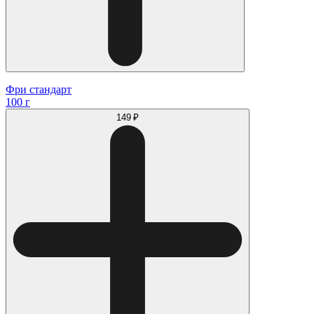
Фри стандарт
100 г
149 ₽