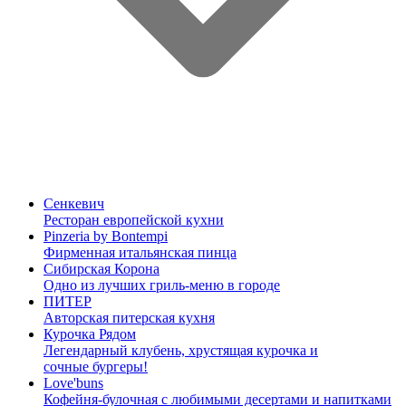
Сенкевич
Ресторан европейской кухни
Pinzeria by Bontempi
Фирменная итальянская пинца
Сибирская Корона
Одно из лучших гриль-меню в городе
ПИТЕР
Авторская питерская кухня
Курочка Рядом
Легендарный клубень, хрустящая курочка и
сочные бургеры!
Love'buns
Кофейня-булочная с любимыми десертами и напитками