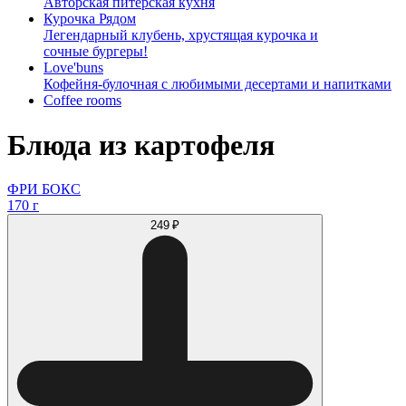
Авторская питерская кухня
Курочка Рядом
Легендарный клубень, хрустящая курочка и
сочные бургеры!
Love'buns
Кофейня-булочная с любимыми десертами и напитками
Coffee rooms
Блюда из картофеля
ФРИ БОКС
170 г
249 ₽