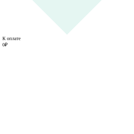
К оплате
0
₽