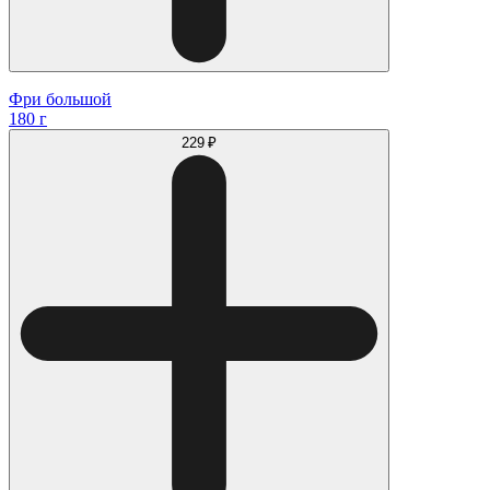
Фри большой
180 г
229 ₽