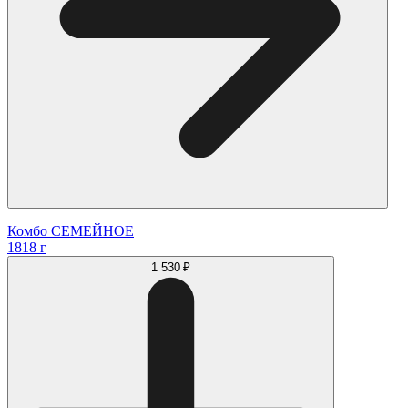
Комбо СЕМЕЙНОЕ
1818 г
1 530 ₽