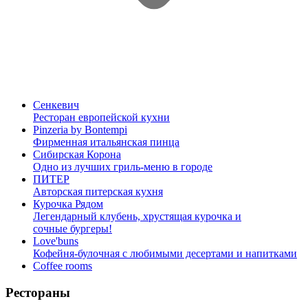
Сенкевич
Ресторан европейской кухни
Pinzeria by Bontempi
Фирменная итальянская пинца
Сибирская Корона
Одно из лучших гриль-меню в городе
ПИТЕР
Авторская питерская кухня
Курочка Рядом
Легендарный клубень, хрустящая курочка и
сочные бургеры!
Love'buns
Кофейня-булочная с любимыми десертами и напитками
Coffee rooms
Рестораны