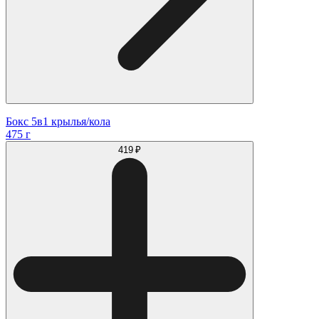
Бокс 5в1 крылья/кола
475 г
419 ₽