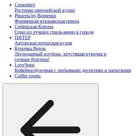
Сенкевич
Ресторан европейской кухни
Pinzeria by Bontempi
Фирменная итальянская пинца
Сибирская Корона
Одно из лучших гриль-меню в городе
ПИТЕР
Авторская питерская кухня
Курочка Рядом
Легендарный клубень, хрустящая курочка и
сочные бургеры!
Love'buns
Кофейня-булочная с любимыми десертами и напитками
Coffee rooms