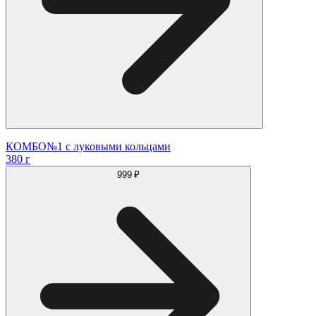
КОМБО№1 с луковыми кольцами
380 г
999 ₽