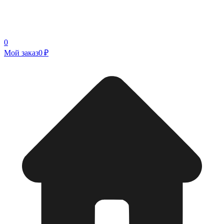
0
Мой заказ
0 ₽