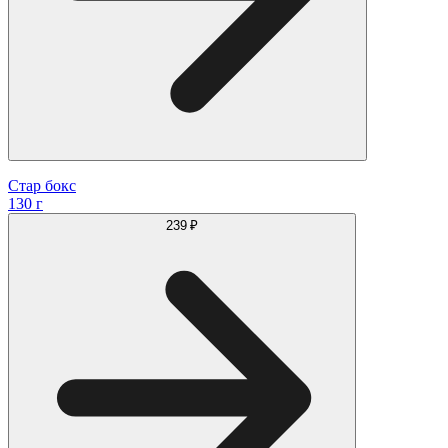
Стар бокс
130 г
239 ₽