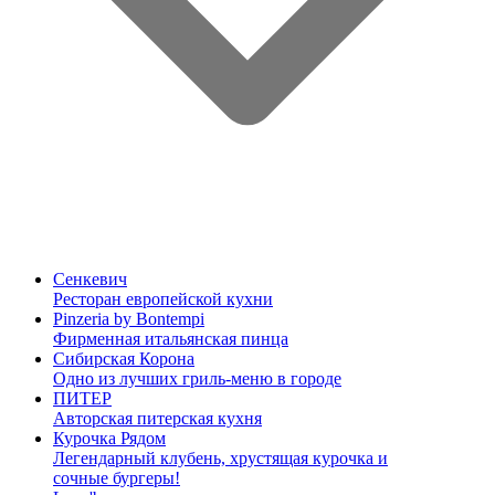
Сенкевич
Ресторан европейской кухни
Pinzeria by Bontempi
Фирменная итальянская пинца
Сибирская Корона
Одно из лучших гриль-меню в городе
ПИТЕР
Авторская питерская кухня
Курочка Рядом
Легендарный клубень, хрустящая курочка и
сочные бургеры!