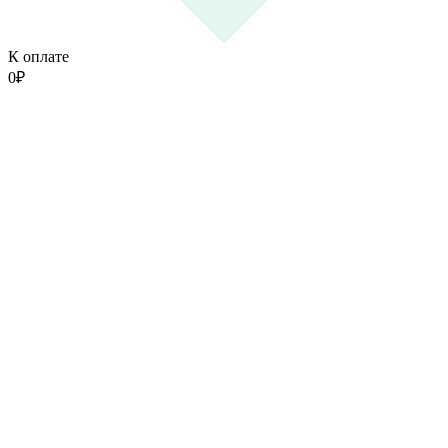
К оплате
0
₽