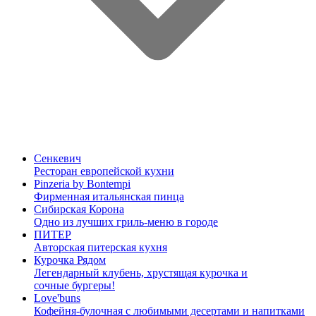
Сенкевич
Ресторан европейской кухни
Pinzeria by Bontempi
Фирменная итальянская пинца
Сибирская Корона
Одно из лучших гриль-меню в городе
ПИТЕР
Авторская питерская кухня
Курочка Рядом
Легендарный клубень, хрустящая курочка и
сочные бургеры!
Love'buns
Кофейня-булочная с любимыми десертами и напитками