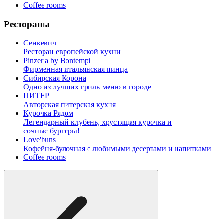
Coffee rooms
Рестораны
Сенкевич
Ресторан европейской кухни
Pinzeria by Bontempi
Фирменная итальянская пинца
Сибирская Корона
Одно из лучших гриль-меню в городе
ПИТЕР
Авторская питерская кухня
Курочка Рядом
Легендарный клубень, хрустящая курочка и
сочные бургеры!
Love'buns
Кофейня-булочная с любимыми десертами и напитками
Coffee rooms