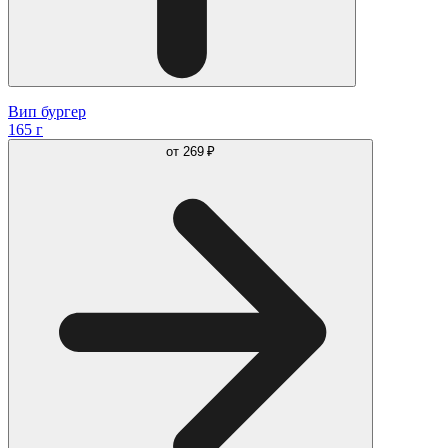
Вип бургер
165 г
от
269 ₽