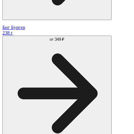
Биг Бургер
238 г
от
349 ₽