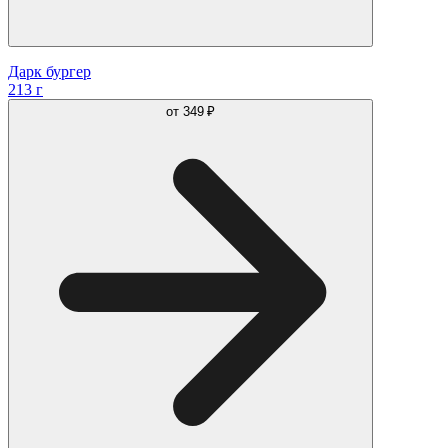
Дарк бургер
213 г
от
349 ₽