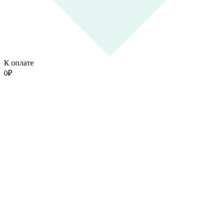
К оплате
0
₽