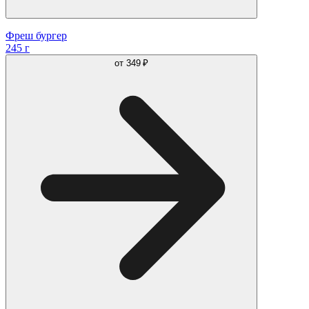
Фреш бургер
245 г
от
349 ₽