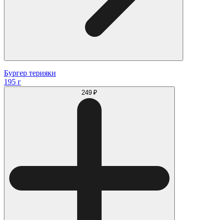
Бургер терияки
195 г
249 ₽