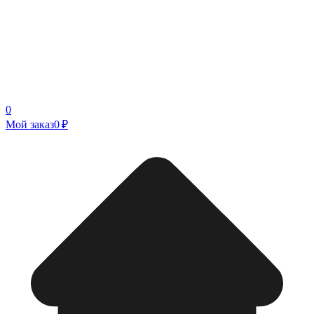
0
Мой заказ
0 ₽