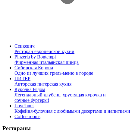
Сенкевич
Ресторан европейской кухни
Pinzeria by Bontempi
Фирменная итальянская пинца
Сибирская Корона
Одно из лучших гриль-меню в городе
ПИТЕР
Авторская питерская кухня
Курочка Рядом
Легендарный клубень, хрустящая курочка и
сочные бургеры!
Love'buns
Кофейня-булочная с любимыми десертами и напитками
Coffee rooms
Рестораны