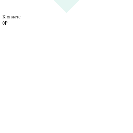
К оплате
0
₽