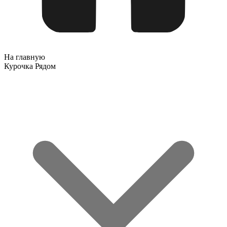
На главную
Курочка Рядом