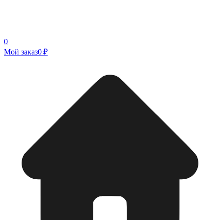
0
Мой заказ
0 ₽