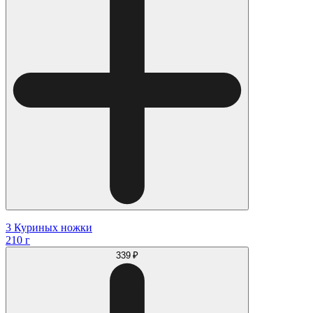
3 Куриных ножки
210 г
339 ₽