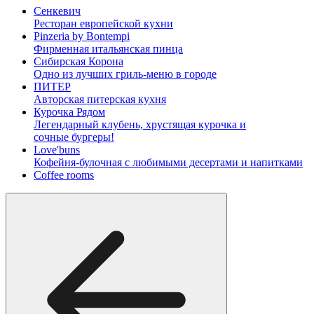
Сенкевич
Ресторан европейской кухни
Pinzeria by Bontempi
Фирменная итальянская пинца
Сибирская Корона
Одно из лучших гриль-меню в городе
ПИТЕР
Авторская питерская кухня
Курочка Рядом
Легендарный клубень, хрустящая курочка и
сочные бургеры!
Love'buns
Кофейня-булочная с любимыми десертами и напитками
Coffee rooms