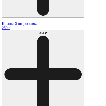
Крылья 5 шт доставка
250 г
351 ₽