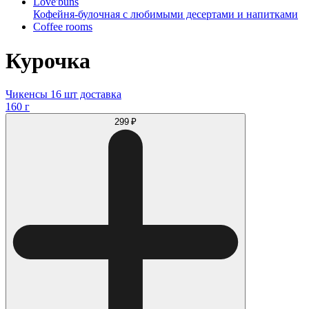
Love'buns
Кофейня-булочная с любимыми десертами и напитками
Coffee rooms
Курочка
Чикенсы 16 шт доставка
160 г
299 ₽