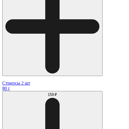
Стрипсы 2 шт
80 г
159 ₽