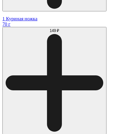
1 Куриная ножка
70 г
149 ₽