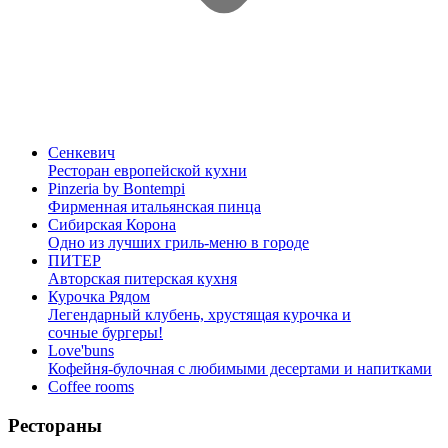
Сенкевич
Ресторан европейской кухни
Pinzeria by Bontempi
Фирменная итальянская пинца
Сибирская Корона
Одно из лучших гриль-меню в городе
ПИТЕР
Авторская питерская кухня
Курочка Рядом
Легендарный клубень, хрустящая курочка и
сочные бургеры!
Love'buns
Кофейня-булочная с любимыми десертами и напитками
Coffee rooms
Рестораны