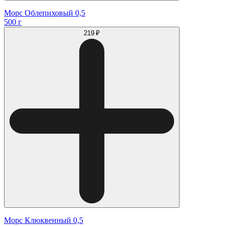
Морс Облепиховый 0,5
500 г
219 ₽
Морс Клюквенный 0,5