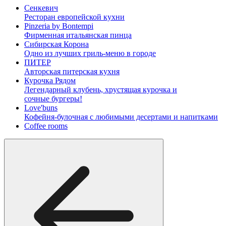
Сенкевич
Ресторан европейской кухни
Pinzeria by Bontempi
Фирменная итальянская пинца
Сибирская Корона
Одно из лучших гриль-меню в городе
ПИТЕР
Авторская питерская кухня
Курочка Рядом
Легендарный клубень, хрустящая курочка и
сочные бургеры!
Love'buns
Кофейня-булочная с любимыми десертами и напитками
Coffee rooms