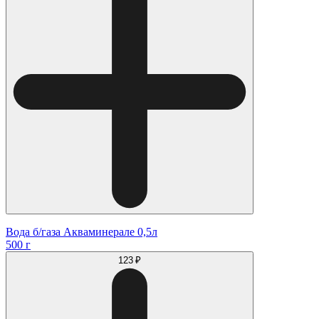
Вода б/газа Акваминерале 0,5л
500 г
123 ₽