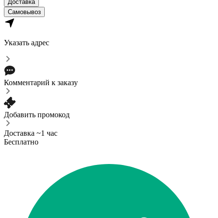
Доставка
Самовывоз
Указать адрес
Комментарий к заказу
Добавить промокод
Доставка ~1 час
Бесплатно