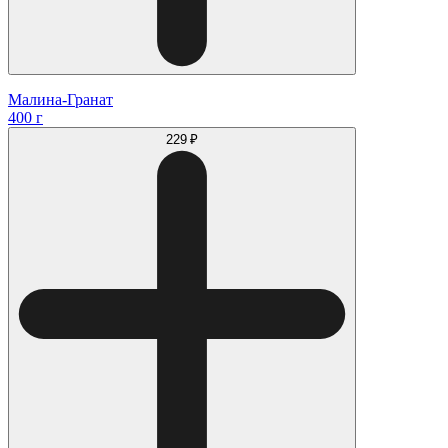
Малина-Гранат
400 г
229 ₽