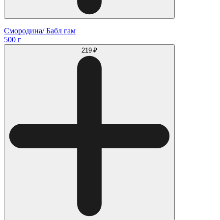
Смородина/ Бабл гам
500 г
219 ₽