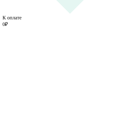
К оплате
0
₽