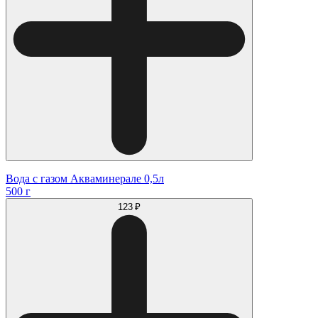
Вода с газом Акваминерале 0,5л
500 г
123 ₽