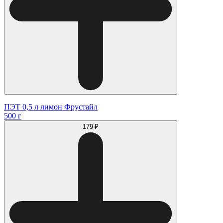
ПЭТ 0,5 л лимон Фрустайл
500 г
179 ₽