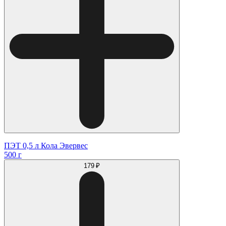
ПЭТ 0,5 л Кола Эвервес
500 г
179 ₽