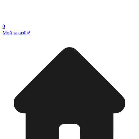
0
Мой заказ
0 ₽