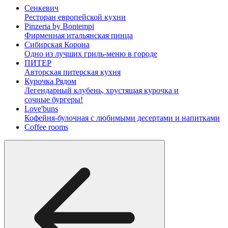
Сенкевич
Ресторан европейской кухни
Pinzeria by Bontempi
Фирменная итальянская пинца
Сибирская Корона
Одно из лучших гриль-меню в городе
ПИТЕР
Авторская питерская кухня
Курочка Рядом
Легендарный клубень, хрустящая курочка и
сочные бургеры!
Love'buns
Кофейня-булочная с любимыми десертами и напитками
Coffee rooms