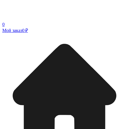
0
Мой заказ
0 ₽