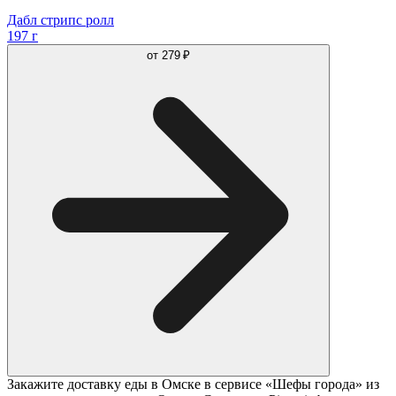
Дабл стрипс ролл
197 г
от
279 ₽
Закажите доставку еды в Омске в сервисе «Шефы города» из