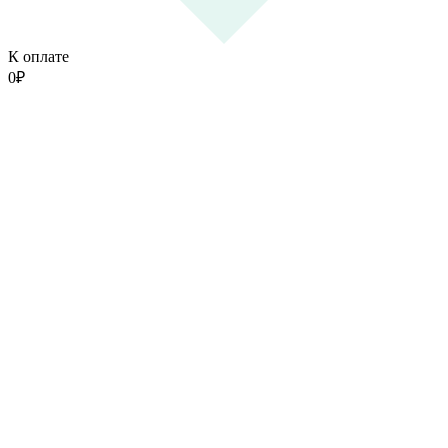
К оплате
0
₽