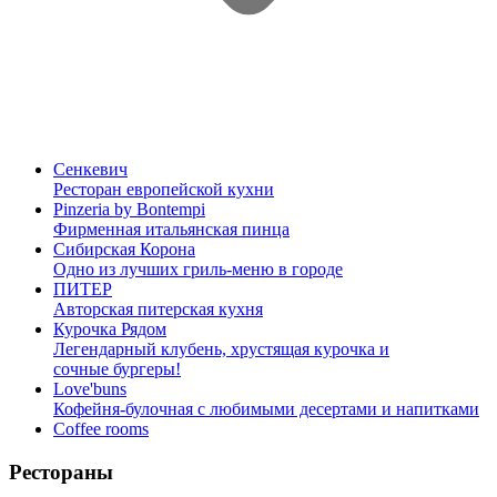
Сенкевич
Ресторан европейской кухни
Pinzeria by Bontempi
Фирменная итальянская пинца
Сибирская Корона
Одно из лучших гриль-меню в городе
ПИТЕР
Авторская питерская кухня
Курочка Рядом
Легендарный клубень, хрустящая курочка и
сочные бургеры!
Love'buns
Кофейня-булочная с любимыми десертами и напитками
Coffee rooms
Рестораны