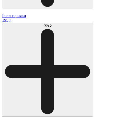
Ролл терияки
195 г
259 ₽