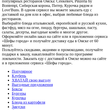
популярных ресторанов Омска: Сенкевич, Pinzeria by
Bontempi, Сибирская корона, Питер, Курочка рядом и
Love'Buns. В одном сервисе вы можете заказать еду с
доставкой на дом или в офис, выбрав любимые блюда из
ресторанов.
Выбирайте блюда итальянской, европейской и русской кухни,
фастфуд, мясо на огне, пиццу, бургеры, шашлыки, пасту,
салаты, десерты, выгодные комбо и многое другое.
Оформляйте онлайн-заказ на сайте или в приложении сервиса
«Шефы города» и получайте доставку еды в Омске от 60
минут.
Пользуйтесь скидками, акциями и промокодами, получайте
подарки к заказу, накапливайте бонусы по программе
лояльности. Заказать еду с доставкой в Омске можно на сайте
и в приложении сервиса «Шефы города».
Популярное
Клубень
ХВАТАЙ свою выгоду
Выгодные предложения
Боксы
Бургеры
Курочка
Блюда из картофеля
Закуски