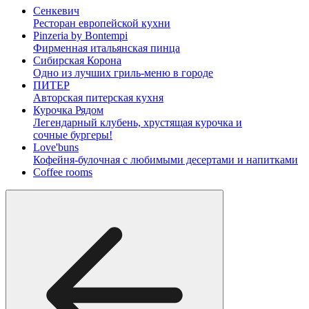
Сенкевич
Ресторан европейской кухни
Pinzeria by Bontempi
Фирменная итальянская пинца
Сибирская Корона
Одно из лучших гриль-меню в городе
ПИТЕР
Авторская питерская кухня
Курочка Рядом
Легендарный клубень, хрустящая курочка и
сочные бургеры!
Love'buns
Кофейня-булочная с любимыми десертами и напитками
Coffee rooms