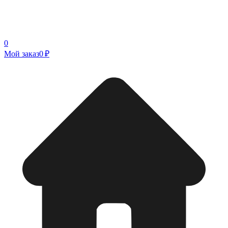
0
Мой заказ
0 ₽