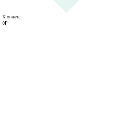
К оплате
0
₽