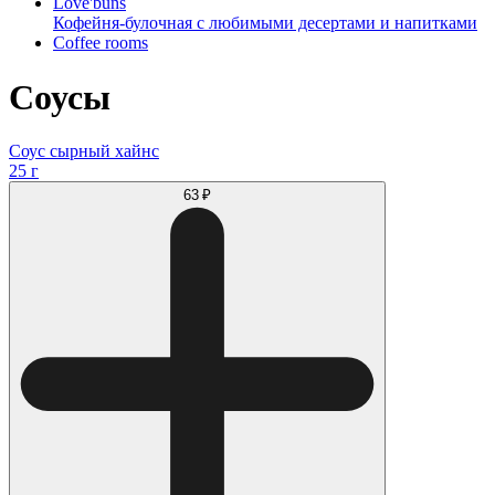
Love'buns
Кофейня-булочная с любимыми десертами и напитками
Coffee rooms
Соусы
Соус сырный хайнс
25 г
63 ₽