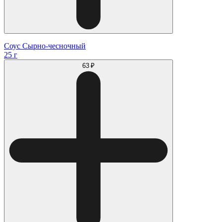
Соус Сырно-чесночный
25 г
63 ₽