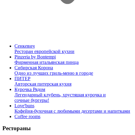
Сенкевич
Ресторан европейской кухни
Pinzeria by Bontempi
Фирменная итальянская пинца
Сибирская Корона
Одно из лучших гриль-меню в городе
ПИТЕР
Авторская питерская кухня
Курочка Рядом
Легендарный клубень, хрустящая курочка и
сочные бургеры!
Love'buns
Кофейня-булочная с любимыми десертами и напитками
Coffee rooms
Рестораны