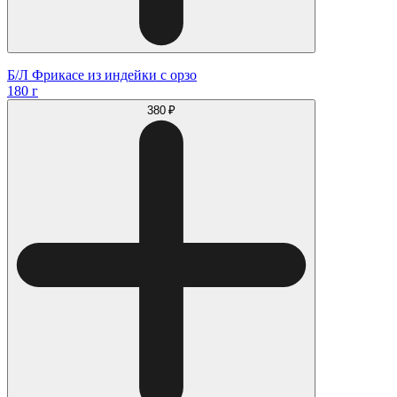
Б/Л Фрикасе из индейки с орзо
180 г
380 ₽