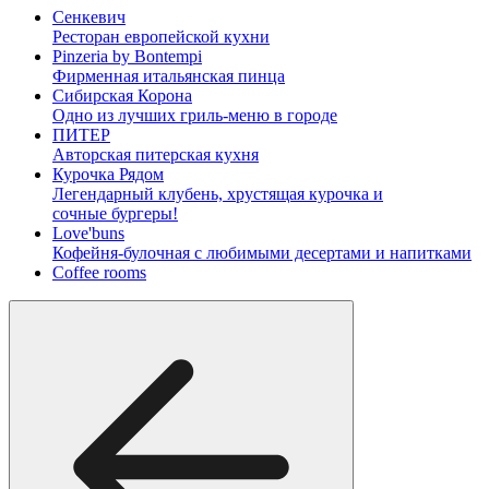
Сенкевич
Ресторан европейской кухни
Pinzeria by Bontempi
Фирменная итальянская пинца
Сибирская Корона
Одно из лучших гриль-меню в городе
ПИТЕР
Авторская питерская кухня
Курочка Рядом
Легендарный клубень, хрустящая курочка и
сочные бургеры!
Love'buns
Кофейня-булочная с любимыми десертами и напитками
Coffee rooms