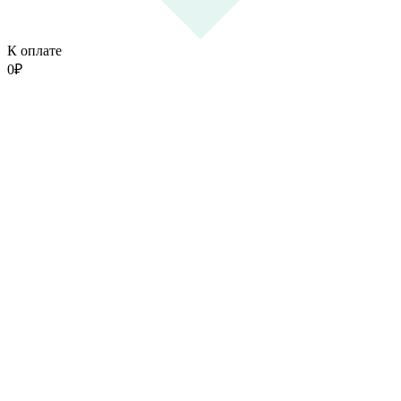
К оплате
0
₽