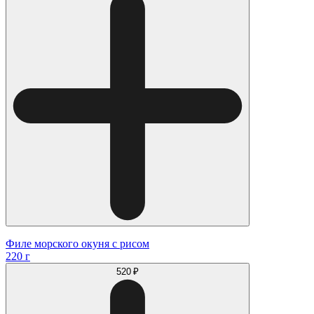
Филе морского окуня с рисом
220 г
520 ₽