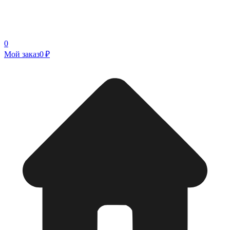
0
Мой заказ
0 ₽