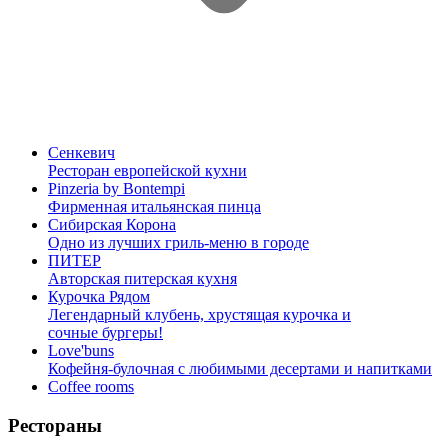
Сенкевич
Ресторан европейской кухни
Pinzeria by Bontempi
Фирменная итальянская пинца
Сибирская Корона
Одно из лучших гриль-меню в городе
ПИТЕР
Авторская питерская кухня
Курочка Рядом
Легендарный клубень, хрустящая курочка и
сочные бургеры!
Love'buns
Кофейня-булочная с любимыми десертами и напитками
Coffee rooms
Рестораны