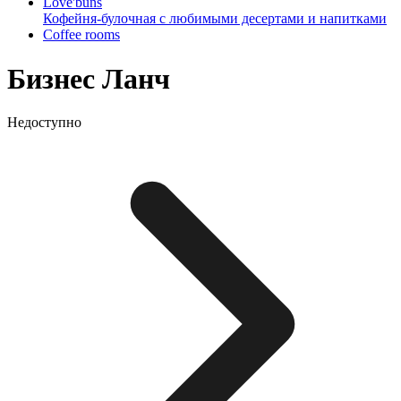
Love'buns
Кофейня-булочная с любимыми десертами и напитками
Coffee rooms
Бизнес Ланч
Недоступно