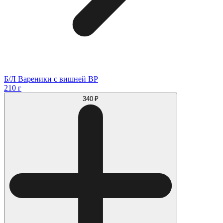
Б/Л Вареники с вишней ВР
210 г
340 ₽