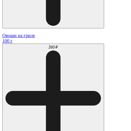
Овощи на гриле
100 г
260 ₽