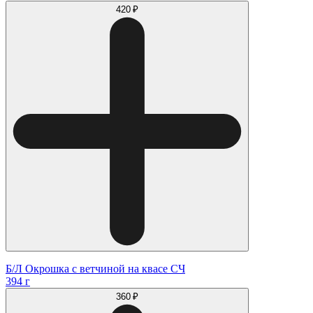
420 ₽
Б/Л Окрошка с ветчиной на квасе СЧ
394 г
360 ₽