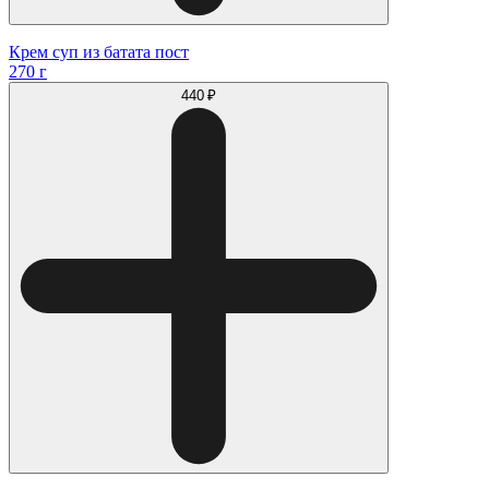
Крем суп из батата пост
270 г
440 ₽