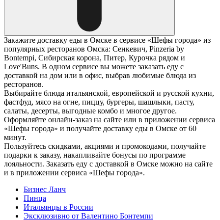
Закажите доставку еды в Омске в сервисе «Шефы города» из
популярных ресторанов Омска: Сенкевич, Pinzeria by
Bontempi, Сибирская корона, Питер, Курочка рядом и
Love'Buns. В одном сервисе вы можете заказать еду с
доставкой на дом или в офис, выбрав любимые блюда из
ресторанов.
Выбирайте блюда итальянской, европейской и русской кухни,
фастфуд, мясо на огне, пиццу, бургеры, шашлыки, пасту,
салаты, десерты, выгодные комбо и многое другое.
Оформляйте онлайн-заказ на сайте или в приложении сервиса
«Шефы города» и получайте доставку еды в Омске от 60
минут.
Пользуйтесь скидками, акциями и промокодами, получайте
подарки к заказу, накапливайте бонусы по программе
лояльности. Заказать еду с доставкой в Омске можно на сайте
и в приложении сервиса «Шефы города».
Бизнес Ланч
Пинца
Итальянцы в России
Эксклюзивно от Валентино Бонтемпи