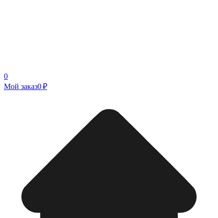
0
Мой заказ
0 ₽