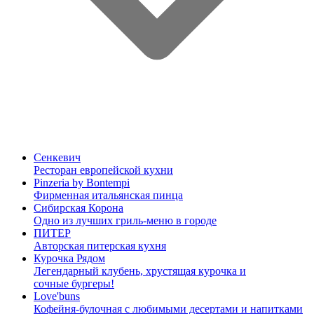
Сенкевич
Ресторан европейской кухни
Pinzeria by Bontempi
Фирменная итальянская пинца
Сибирская Корона
Одно из лучших гриль-меню в городе
ПИТЕР
Авторская питерская кухня
Курочка Рядом
Легендарный клубень, хрустящая курочка и
сочные бургеры!
Love'buns
Кофейня-булочная с любимыми десертами и напитками