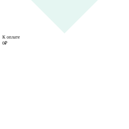
К оплате
0
₽