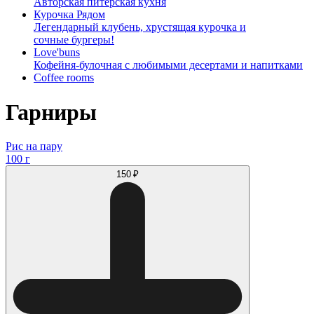
Авторская питерская кухня
Курочка Рядом
Легендарный клубень, хрустящая курочка и
сочные бургеры!
Love'buns
Кофейня-булочная с любимыми десертами и напитками
Coffee rooms
Гарниры
Рис на пару
100 г
150 ₽