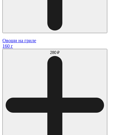
Овощи на гриле
160 г
280 ₽