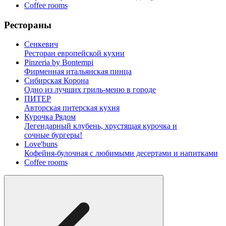
Coffee rooms
Рестораны
Сенкевич
Ресторан европейской кухни
Pinzeria by Bontempi
Фирменная итальянская пинца
Сибирская Корона
Одно из лучших гриль-меню в городе
ПИТЕР
Авторская питерская кухня
Курочка Рядом
Легендарный клубень, хрустящая курочка и
сочные бургеры!
Love'buns
Кофейня-булочная с любимыми десертами и напитками
Coffee rooms