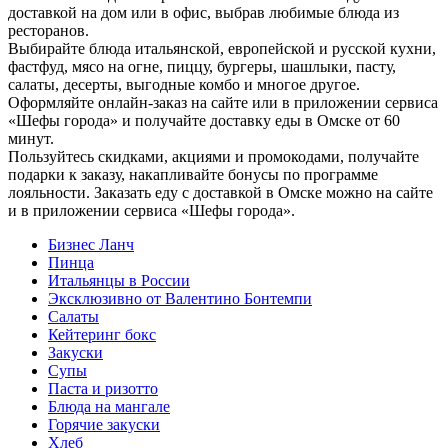
доставкой на дом или в офис, выбрав любимые блюда из
ресторанов.
Выбирайте блюда итальянской, европейской и русской кухни,
фастфуд, мясо на огне, пиццу, бургеры, шашлыки, пасту,
салаты, десерты, выгодные комбо и многое другое.
Оформляйте онлайн-заказ на сайте или в приложении сервиса
«Шефы города» и получайте доставку еды в Омске от 60
минут.
Пользуйтесь скидками, акциями и промокодами, получайте
подарки к заказу, накапливайте бонусы по программе
лояльности. Заказать еду с доставкой в Омске можно на сайте
и в приложении сервиса «Шефы города».
Бизнес Ланч
Пинца
Итальянцы в России
Эксклюзивно от Валентино Бонтемпи
Салаты
Кейтеринг бокс
Закуски
Супы
Паста и ризотто
Блюда на мангале
Горячие закуски
Хлеб