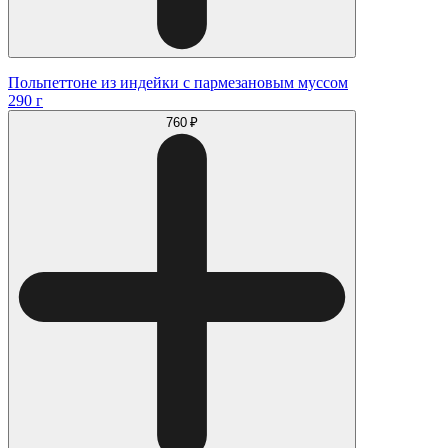
Польпеттоне из индейки с пармезановым муссом
290 г
760 ₽