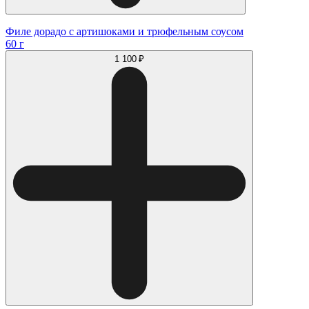
Филе дорадо с артишоками и трюфельным соусом
60 г
1 100 ₽