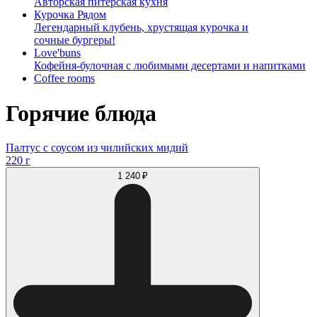
Авторская питерская кухня
Курочка Рядом
Легендарный клубень, хрустящая курочка и
сочные бургеры!
Love'buns
Кофейня-булочная с любимыми десертами и напитками
Coffee rooms
Горячие блюда
Палтус с соусом из чилийских мидий
220 г
1 240 ₽