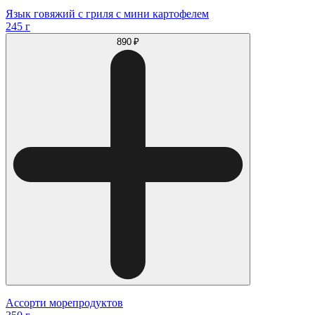
Язык говяжий с гриля с мини картофелем
245 г
890 ₽
Ассорти морепродуктов