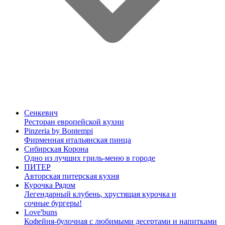
Сенкевич
Ресторан европейской кухни
Pinzeria by Bontempi
Фирменная итальянская пинца
Сибирская Корона
Одно из лучших гриль-меню в городе
ПИТЕР
Авторская питерская кухня
Курочка Рядом
Легендарный клубень, хрустящая курочка и
сочные бургеры!
Love'buns
Кофейня-булочная с любимыми десертами и напитками