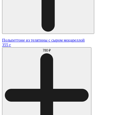
Польпеттоне из телятины с сыром моцареллой
355 г
780 ₽