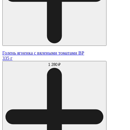
Голень ягненка с вялеными томатами ВР
335 г
1 280 ₽