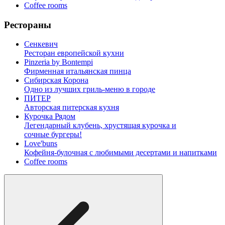
Coffee rooms
Рестораны
Сенкевич
Ресторан европейской кухни
Pinzeria by Bontempi
Фирменная итальянская пинца
Сибирская Корона
Одно из лучших гриль-меню в городе
ПИТЕР
Авторская питерская кухня
Курочка Рядом
Легендарный клубень, хрустящая курочка и
сочные бургеры!
Love'buns
Кофейня-булочная с любимыми десертами и напитками
Coffee rooms