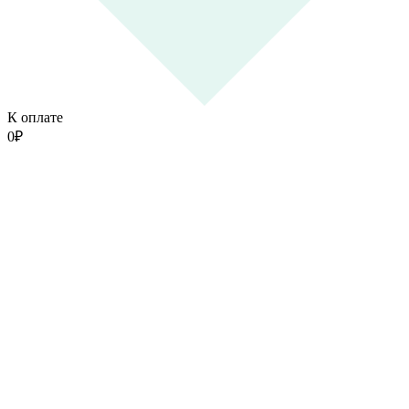
К оплате
0
₽