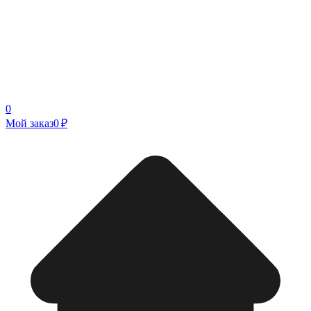
0
Мой заказ
0 ₽