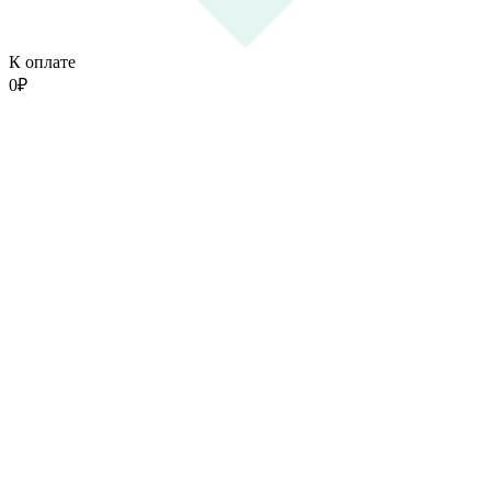
К оплате
0
₽