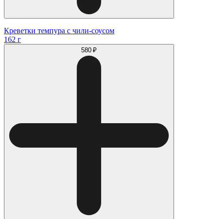
Креветки темпура с чили-соусом
162 г
580 ₽