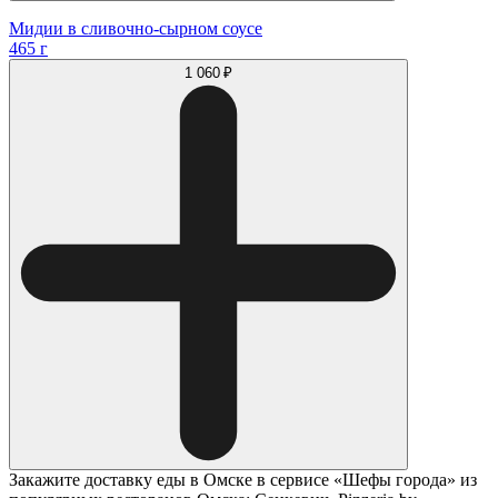
Мидии в сливочно-сырном соусе
465 г
1 060 ₽
Закажите доставку еды в Омске в сервисе «Шефы города» из