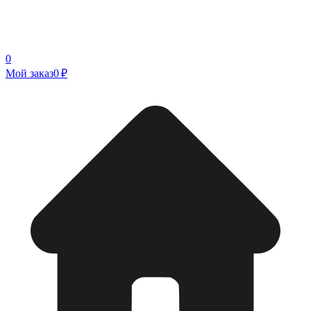
0
Мой заказ
0 ₽