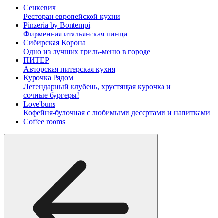
Сенкевич
Ресторан европейской кухни
Pinzeria by Bontempi
Фирменная итальянская пинца
Сибирская Корона
Одно из лучших гриль-меню в городе
ПИТЕР
Авторская питерская кухня
Курочка Рядом
Легендарный клубень, хрустящая курочка и
сочные бургеры!
Love'buns
Кофейня-булочная с любимыми десертами и напитками
Coffee rooms