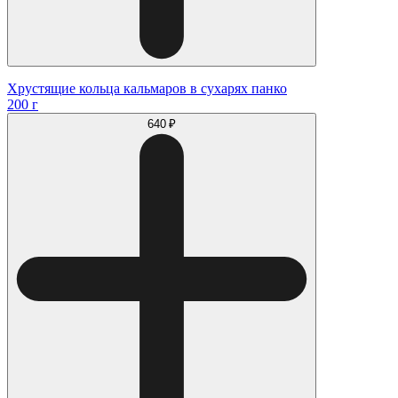
Хрустящие кольца кальмаров в сухарях панко
200 г
640 ₽