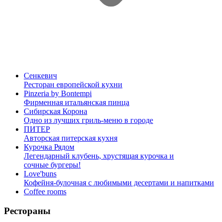
Сенкевич
Ресторан европейской кухни
Pinzeria by Bontempi
Фирменная итальянская пинца
Сибирская Корона
Одно из лучших гриль-меню в городе
ПИТЕР
Авторская питерская кухня
Курочка Рядом
Легендарный клубень, хрустящая курочка и
сочные бургеры!
Love'buns
Кофейня-булочная с любимыми десертами и напитками
Coffee rooms
Рестораны