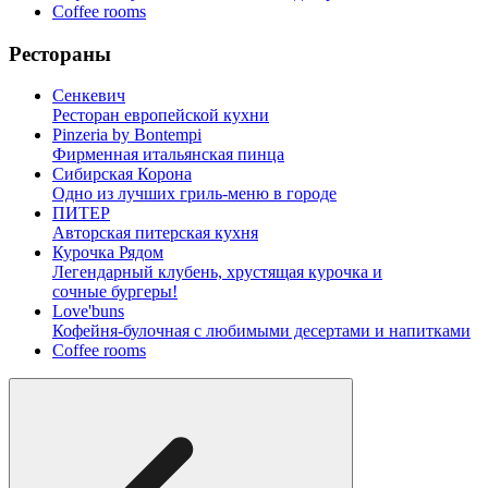
Coffee rooms
Рестораны
Сенкевич
Ресторан европейской кухни
Pinzeria by Bontempi
Фирменная итальянская пинца
Сибирская Корона
Одно из лучших гриль-меню в городе
ПИТЕР
Авторская питерская кухня
Курочка Рядом
Легендарный клубень, хрустящая курочка и
сочные бургеры!
Love'buns
Кофейня-булочная с любимыми десертами и напитками
Coffee rooms