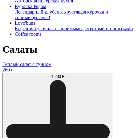
Авторская питерская кухня
Курочка Рядом
Легендарный клубень, хрустящая курочка и
сочные бургеры!
Love'buns
Кофейня-булочная с любимыми десертами и напитками
Coffee rooms
Салаты
Теплый салат с тунцом
260 г
1 280 ₽