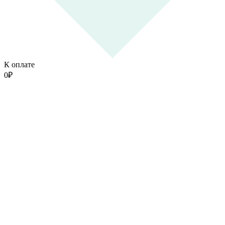
К оплате
0
₽