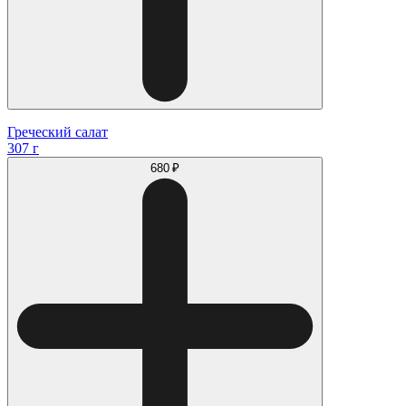
Греческий салат
307 г
680 ₽