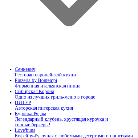
Сенкевич
Ресторан европейской кухни
Pinzeria by Bontempi
Фирменная итальянская пинца
Сибирская Корона
Одно из лучших гриль-меню в городе
ПИТЕР
Авторская питерская кухня
Курочка Рядом
Легендарный клубень, хрустящая курочка и
сочные бургеры!
Love'buns
Кофейня-булочная с любимыми десертами и напитками