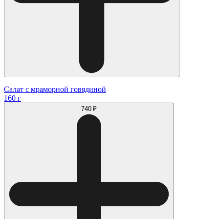
Салат с мраморной говядиной
160 г
740 ₽