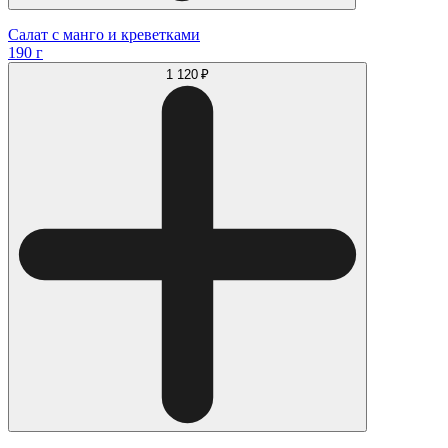
Салат с манго и креветками
190 г
1 120 ₽