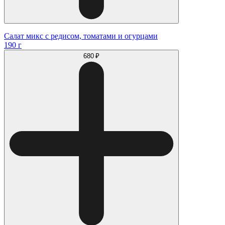
Салат микс с редисом, томатами и огурцами
190 г
680 ₽