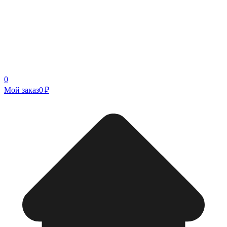
0
Мой заказ
0 ₽