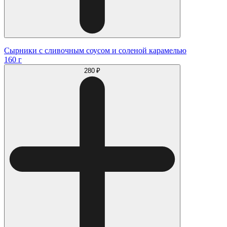
Сырники с сливочным соусом и соленой карамелью
160 г
280 ₽