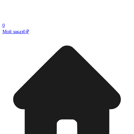
0
Мой заказ
0 ₽