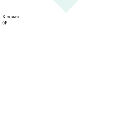
К оплате
0
₽