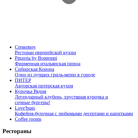
Сенкевич
Ресторан европейской кухни
Pinzeria by Bontempi
Фирменная итальянская пинца
Сибирская Корона
Одно из лучших гриль-меню в городе
ПИТЕР
Авторская питерская кухня
Курочка Рядом
Легендарный клубень, хрустящая курочка и
сочные бургеры!
Love'buns
Кофейня-булочная с любимыми десертами и напитками
Coffee rooms
Рестораны