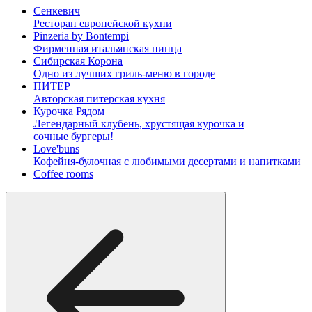
Сенкевич
Ресторан европейской кухни
Pinzeria by Bontempi
Фирменная итальянская пинца
Сибирская Корона
Одно из лучших гриль-меню в городе
ПИТЕР
Авторская питерская кухня
Курочка Рядом
Легендарный клубень, хрустящая курочка и
сочные бургеры!
Love'buns
Кофейня-булочная с любимыми десертами и напитками
Coffee rooms