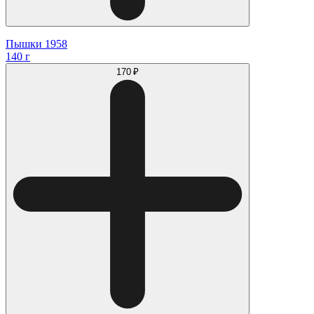
Пышки 1958
140 г
170 ₽