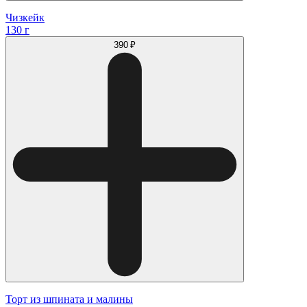
Чизкейк
130 г
390 ₽
Торт из шпината и малины