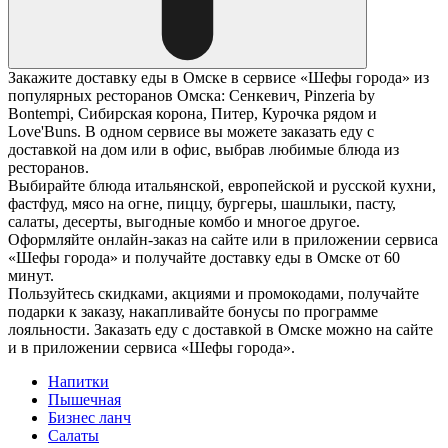
Закажите доставку еды в Омске в сервисе «Шефы города» из
популярных ресторанов Омска: Сенкевич, Pinzeria by
Bontempi, Сибирская корона, Питер, Курочка рядом и
Love'Buns. В одном сервисе вы можете заказать еду с
доставкой на дом или в офис, выбрав любимые блюда из
ресторанов.
Выбирайте блюда итальянской, европейской и русской кухни,
фастфуд, мясо на огне, пиццу, бургеры, шашлыки, пасту,
салаты, десерты, выгодные комбо и многое другое.
Оформляйте онлайн-заказ на сайте или в приложении сервиса
«Шефы города» и получайте доставку еды в Омске от 60
минут.
Пользуйтесь скидками, акциями и промокодами, получайте
подарки к заказу, накапливайте бонусы по программе
лояльности. Заказать еду с доставкой в Омске можно на сайте
и в приложении сервиса «Шефы города».
Напитки
Пышечная
Бизнес ланч
Салаты