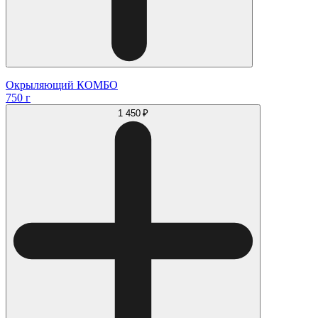
Окрыляющий КОМБО
750 г
1 450 ₽