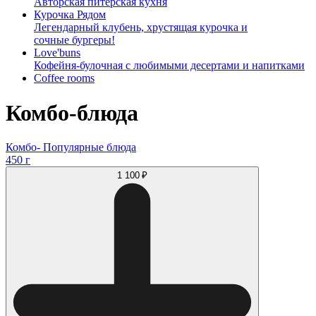
Авторская питерская кухня
Курочка Рядом
Легендарный клубень, хрустящая курочка и
сочные бургеры!
Love'buns
Кофейня-булочная с любимыми десертами и напитками
Coffee rooms
Комбо-блюда
Комбо- Популярные блюда
450 г
1 100 ₽