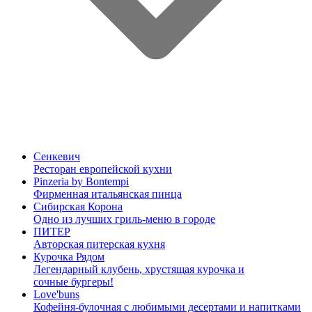
Сенкевич
Ресторан европейской кухни
Pinzeria by Bontempi
Фирменная итальянская пинца
Сибирская Корона
Одно из лучших гриль-меню в городе
ПИТЕР
Авторская питерская кухня
Курочка Рядом
Легендарный клубень, хрустящая курочка и
сочные бургеры!
Love'buns
Кофейня-булочная с любимыми десертами и напитками