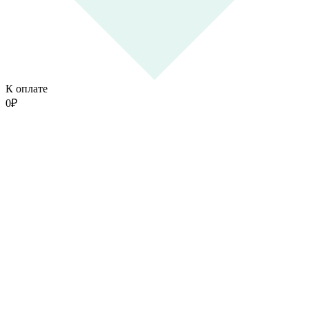
К оплате
0
₽