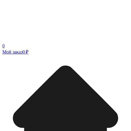
0
Мой заказ
0 ₽