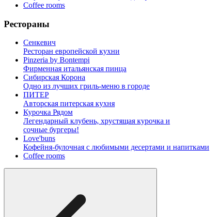
Coffee rooms
Рестораны
Сенкевич
Ресторан европейской кухни
Pinzeria by Bontempi
Фирменная итальянская пинца
Сибирская Корона
Одно из лучших гриль-меню в городе
ПИТЕР
Авторская питерская кухня
Курочка Рядом
Легендарный клубень, хрустящая курочка и
сочные бургеры!
Love'buns
Кофейня-булочная с любимыми десертами и напитками
Coffee rooms