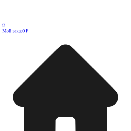
0
Мой заказ
0 ₽