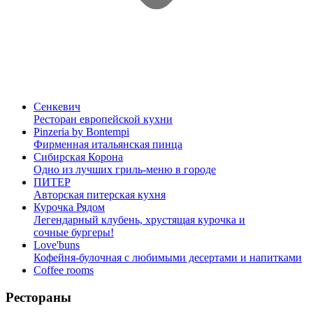
Сенкевич
Ресторан европейской кухни
Pinzeria by Bontempi
Фирменная итальянская пинца
Сибирская Корона
Одно из лучших гриль-меню в городе
ПИТЕР
Авторская питерская кухня
Курочка Рядом
Легендарный клубень, хрустящая курочка и
сочные бургеры!
Love'buns
Кофейня-булочная с любимыми десертами и напитками
Coffee rooms
Рестораны