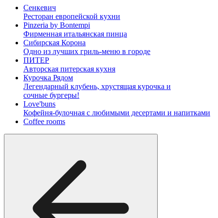
Сенкевич
Ресторан европейской кухни
Pinzeria by Bontempi
Фирменная итальянская пинца
Сибирская Корона
Одно из лучших гриль-меню в городе
ПИТЕР
Авторская питерская кухня
Курочка Рядом
Легендарный клубень, хрустящая курочка и
сочные бургеры!
Love'buns
Кофейня-булочная с любимыми десертами и напитками
Coffee rooms