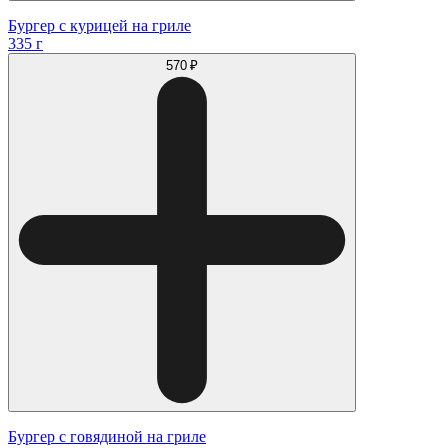
Бургер с курицей на гриле
335 г
570 ₽
Бургер с говядиной на гриле