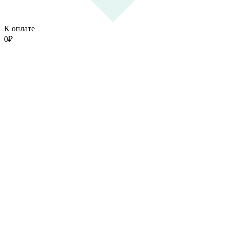
К оплате
0
₽