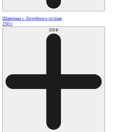
Шаверма с Литейного острая
250 г
370 ₽