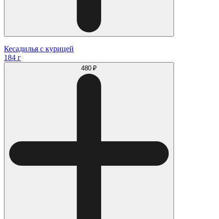
Кесадилья с курицей
184 г
480 ₽