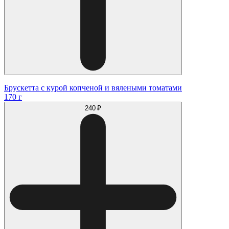
Брускетта с курой копченой и вялеными томатами
170 г
240 ₽