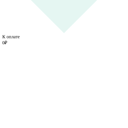
К оплате
0
₽