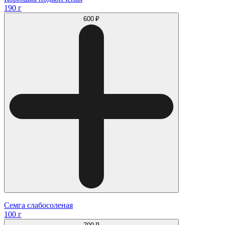
190 г
600 ₽
Семга слабосоленая
100 г