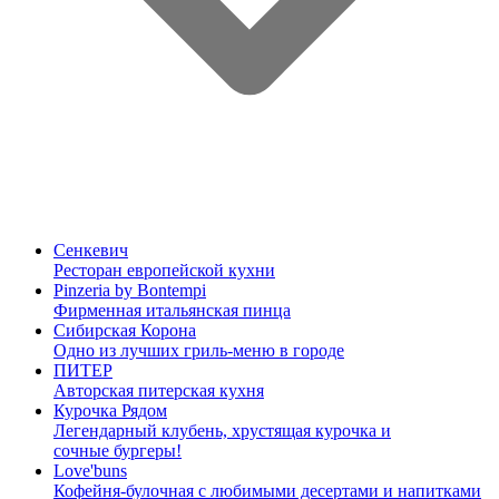
Сенкевич
Ресторан европейской кухни
Pinzeria by Bontempi
Фирменная итальянская пинца
Сибирская Корона
Одно из лучших гриль-меню в городе
ПИТЕР
Авторская питерская кухня
Курочка Рядом
Легендарный клубень, хрустящая курочка и
сочные бургеры!
Love'buns
Кофейня-булочная с любимыми десертами и напитками