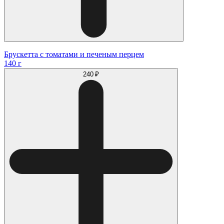
Брускетта с томатами и печеным перцем
140 г
240 ₽