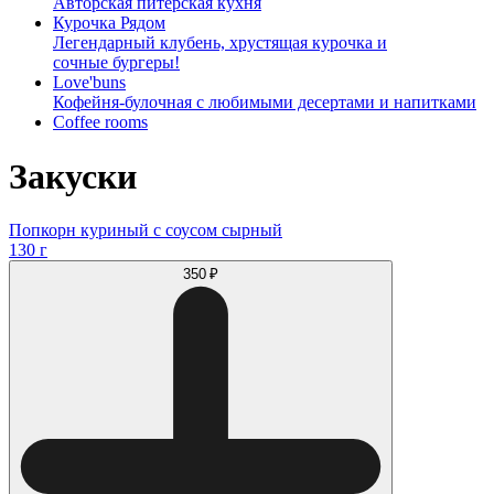
Авторская питерская кухня
Курочка Рядом
Легендарный клубень, хрустящая курочка и
сочные бургеры!
Love'buns
Кофейня-булочная с любимыми десертами и напитками
Coffee rooms
Закуски
Попкорн куриный с соусом сырный
130 г
350 ₽