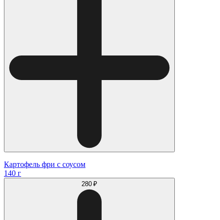
Картофель фри с соусом
140 г
280 ₽