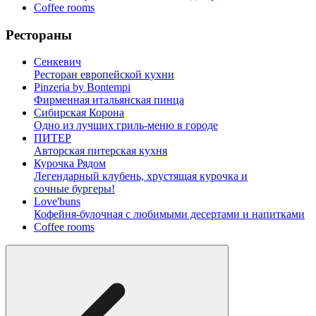
Coffee rooms
Рестораны
Сенкевич
Ресторан европейской кухни
Pinzeria by Bontempi
Фирменная итальянская пинца
Сибирская Корона
Одно из лучших гриль-меню в городе
ПИТЕР
Авторская питерская кухня
Курочка Рядом
Легендарный клубень, хрустящая курочка и
сочные бургеры!
Love'buns
Кофейня-булочная с любимыми десертами и напитками
Coffee rooms