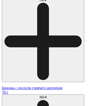
700 ₽
Бриошь с лососем горячего копчения
70 г
350 ₽