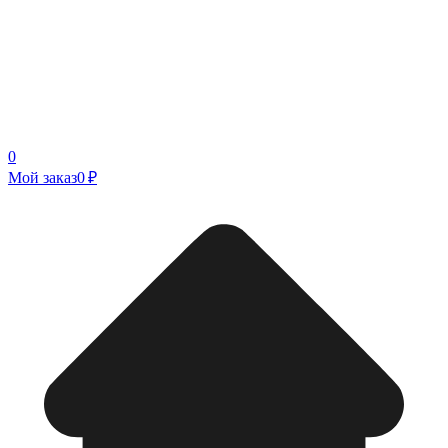
0
Мой заказ
0 ₽