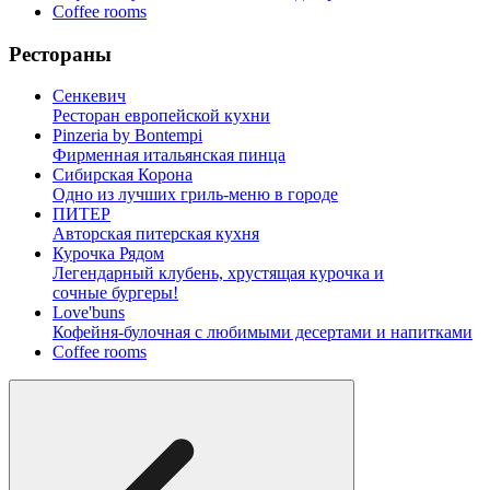
Coffee rooms
Рестораны
Сенкевич
Ресторан европейской кухни
Pinzeria by Bontempi
Фирменная итальянская пинца
Сибирская Корона
Одно из лучших гриль-меню в городе
ПИТЕР
Авторская питерская кухня
Курочка Рядом
Легендарный клубень, хрустящая курочка и
сочные бургеры!
Love'buns
Кофейня-булочная с любимыми десертами и напитками
Coffee rooms