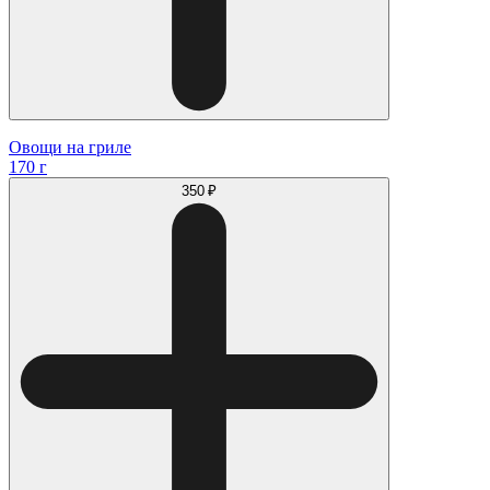
Овощи на гриле
170 г
350 ₽