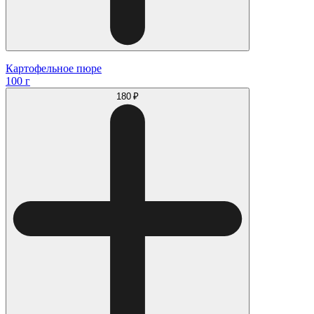
Картофельное пюре
100 г
180 ₽