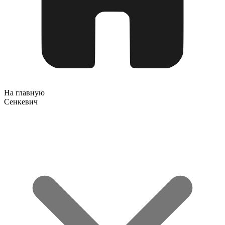
На главную
Сенкевич