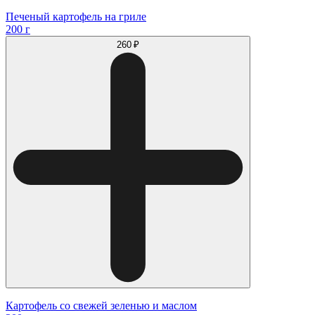
Печеный картофель на гриле
200 г
260 ₽
Картофель со свежей зеленью и маслом