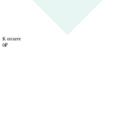
К оплате
0
₽