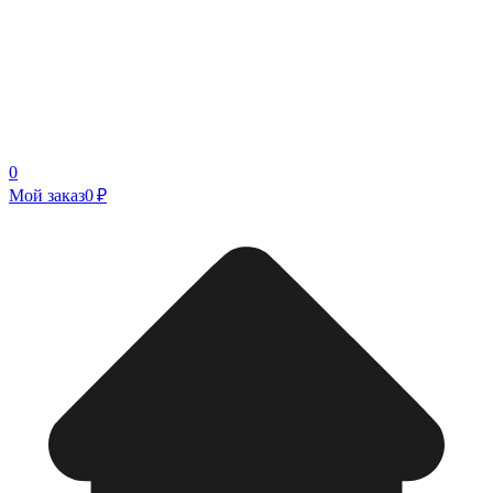
0
Мой заказ
0 ₽