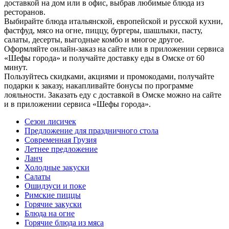
доставкой на дом или в офис, выбрав любимые блюда из
ресторанов.
Выбирайте блюда итальянской, европейской и русской кухни,
фастфуд, мясо на огне, пиццу, бургеры, шашлыки, пасту,
салаты, десерты, выгодные комбо и многое другое.
Оформляйте онлайн-заказ на сайте или в приложении сервиса
«Шефы города» и получайте доставку еды в Омске от 60
минут.
Пользуйтесь скидками, акциями и промокодами, получайте
подарки к заказу, накапливайте бонусы по программе
лояльности. Заказать еду с доставкой в Омске можно на сайте
и в приложении сервиса «Шефы города».
Сезон лисичек
Предложение для праздничного стола
Современная Грузия
Летнее предложение
Ланч
Холодные закуски
Салаты
Ошидзуси и поке
Римские пиццы
Горячие закуски
Блюда на огне
Горячие блюда из мяса