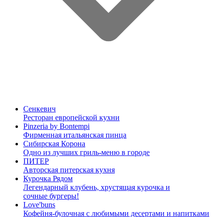
Сенкевич
Ресторан европейской кухни
Pinzeria by Bontempi
Фирменная итальянская пинца
Сибирская Корона
Одно из лучших гриль-меню в городе
ПИТЕР
Авторская питерская кухня
Курочка Рядом
Легендарный клубень, хрустящая курочка и
сочные бургеры!
Love'buns
Кофейня-булочная с любимыми десертами и напитками