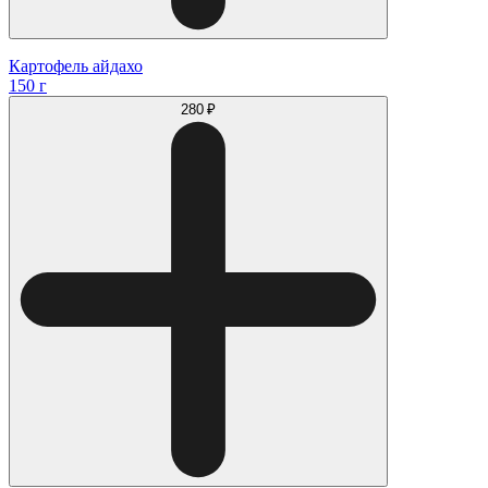
Картофель айдахо
150 г
280 ₽