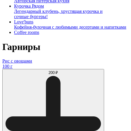
Авторская питерская кухня
Курочка Рядом
Легендарный клубень, хрустящая курочка и
сочные бургеры!
Love'buns
Кофейня-булочная с любимыми десертами и напитками
Coffee rooms
Гарниры
Рис с овощами
100 г
200 ₽