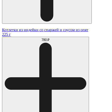
Котлетки из индейки со спаржей и соусом из опят
225 г
780 ₽