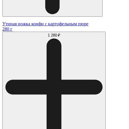
Утиная ножка конфи с картофельным пюре
280 г
1 280 ₽