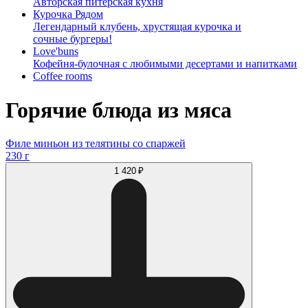
Авторская питерская кухня
Курочка Рядом
Легендарный клубень, хрустящая курочка и
сочные бургеры!
Love'buns
Кофейня-булочная с любимыми десертами и напитками
Coffee rooms
Горячие блюда из мяса
Филе миньон из телятины со спаржей
230 г
1 420 ₽