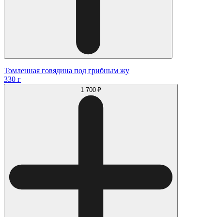
Томленная говядина под грибным жу
330 г
1 700 ₽