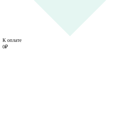
К оплате
0
₽