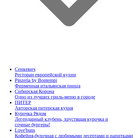
Сенкевич
Ресторан европейской кухни
Pinzeria by Bontempi
Фирменная итальянская пинца
Сибирская Корона
Одно из лучших гриль-меню в городе
ПИТЕР
Авторская питерская кухня
Курочка Рядом
Легендарный клубень, хрустящая курочка и
сочные бургеры!
Love'buns
Кофейня-булочная с любимыми десертами и напитками