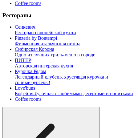
Coffee rooms
Рестораны
Сенкевич
Ресторан европейской кухни
Pinzeria by Bontempi
Фирменная итальянская пинца
Сибирская Корона
Одно из лучших гриль-меню в городе
ПИТЕР
Авторская питерская кухня
Курочка Рядом
Легендарный клубень, хрустящая курочка и
сочные бургеры!
Love'buns
Кофейня-булочная с любимыми десертами и напитками
Coffee rooms