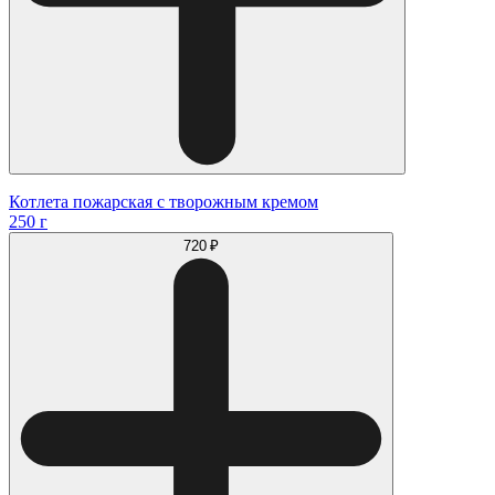
Котлета пожарская с творожным кремом
250 г
720 ₽