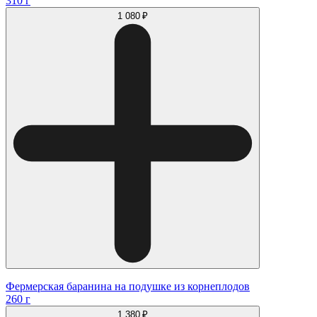
310 г
1 080 ₽
Фермерская баранина на подушке из корнеплодов
260 г
1 380 ₽