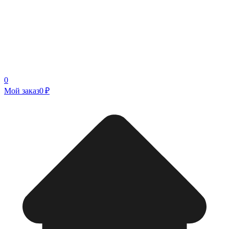
0
Мой заказ
0 ₽