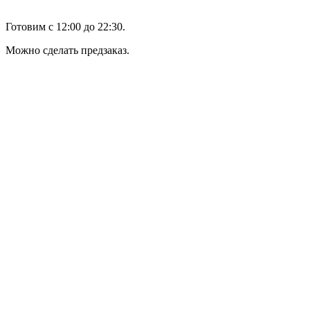
Готовим с 12:00 до 22:30.
Можно сделать предзаказ.