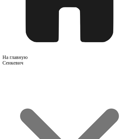
На главную
Сенкевич