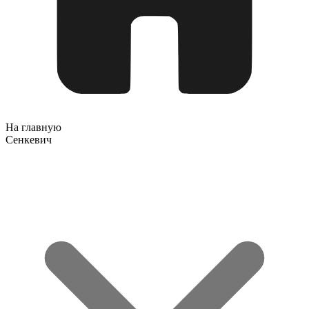
На главную
Сенкевич