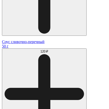
Соус сливочно-перечный
50 г
120 ₽