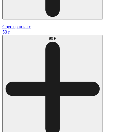
Соус гравлакс
50 г
90 ₽