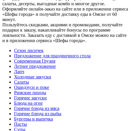
салаты, десерты, выгодные комбо и многое другое.
Оформляйте онлайн-заказ на сайте или в приложении сервиса
«Шефы города» и получайте доставку еды в Омске от 60
минут.
Пользуйтесь скидками, акциями и промокодами, получайте
подарки к заказу, накапливайте бонусы по программе
лояльности. Заказать еду с доставкой в Омске можно на сайте
и в приложении сервиса «Шефы города».
Сезон лисичек
Предложение для праздничного стола
Современная Грузия
Летнее предложение
Ланч
Холодные закуски
Салаты
Ошидзуси и поке
Римские пиццы
Горячие закуски
Блюда на огне
Горячие блюда из мяса
Горячие блюда из рыбы
Бургеры и выпечка
Пасты
Супы