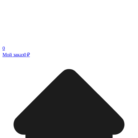
0
Мой заказ
0 ₽