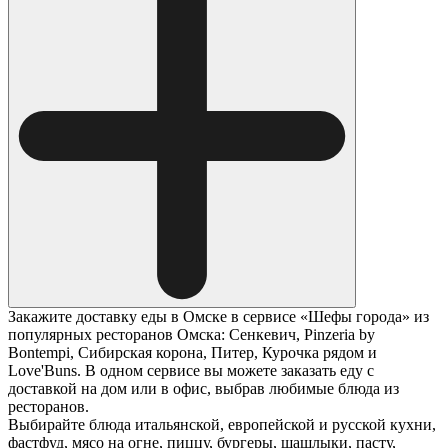
Закажите доставку еды в Омске в сервисе «Шефы города» из
популярных ресторанов Омска: Сенкевич, Pinzeria by
Bontempi, Сибирская корона, Питер, Курочка рядом и
Love'Buns. В одном сервисе вы можете заказать еду с
доставкой на дом или в офис, выбрав любимые блюда из
ресторанов.
Выбирайте блюда итальянской, европейской и русской кухни,
фастфуд, мясо на огне, пиццу, бургеры, шашлыки, пасту,