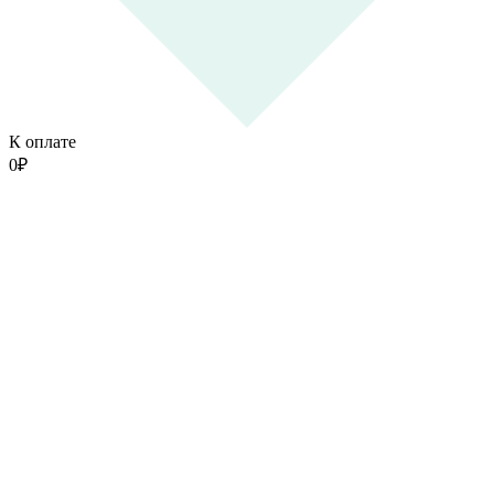
К оплате
0
₽