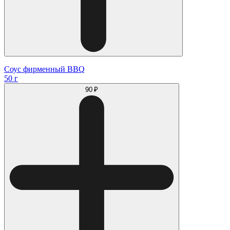
Соус фирменный BBQ
50 г
90 ₽