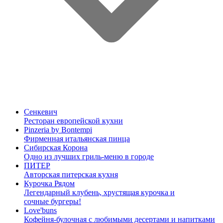
Сенкевич
Ресторан европейской кухни
Pinzeria by Bontempi
Фирменная итальянская пинца
Сибирская Корона
Одно из лучших гриль-меню в городе
ПИТЕР
Авторская питерская кухня
Курочка Рядом
Легендарный клубень, хрустящая курочка и
сочные бургеры!
Love'buns
Кофейня-булочная с любимыми десертами и напитками