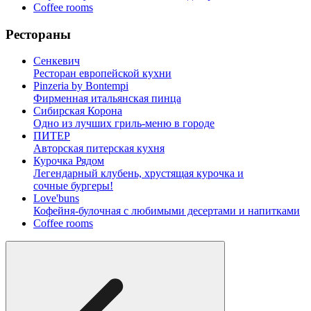
Coffee rooms
Рестораны
Сенкевич
Ресторан европейской кухни
Pinzeria by Bontempi
Фирменная итальянская пинца
Сибирская Корона
Одно из лучших гриль-меню в городе
ПИТЕР
Авторская питерская кухня
Курочка Рядом
Легендарный клубень, хрустящая курочка и
сочные бургеры!
Love'buns
Кофейня-булочная с любимыми десертами и напитками
Coffee rooms