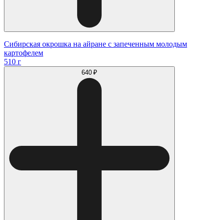
Сибирская окрошка на айране с запеченным молодым
картофелем
510 г
640 ₽