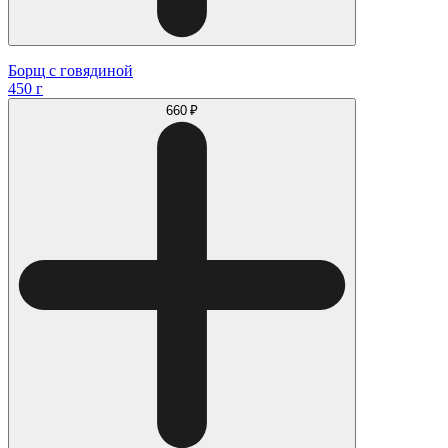
Борщ с говядиной
450 г
660 ₽