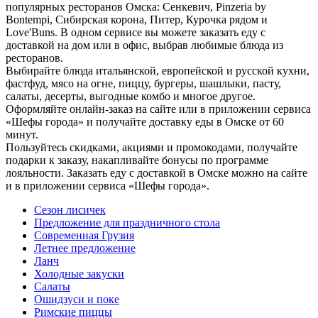
популярных ресторанов Омска: Сенкевич, Pinzeria by
Bontempi, Сибирская корона, Питер, Курочка рядом и
Love'Buns. В одном сервисе вы можете заказать еду с
доставкой на дом или в офис, выбрав любимые блюда из
ресторанов.
Выбирайте блюда итальянской, европейской и русской кухни,
фастфуд, мясо на огне, пиццу, бургеры, шашлыки, пасту,
салаты, десерты, выгодные комбо и многое другое.
Оформляйте онлайн-заказ на сайте или в приложении сервиса
«Шефы города» и получайте доставку еды в Омске от 60
минут.
Пользуйтесь скидками, акциями и промокодами, получайте
подарки к заказу, накапливайте бонусы по программе
лояльности. Заказать еду с доставкой в Омске можно на сайте
и в приложении сервиса «Шефы города».
Сезон лисичек
Предложение для праздничного стола
Современная Грузия
Летнее предложение
Ланч
Холодные закуски
Салаты
Ошидзуси и поке
Римские пиццы