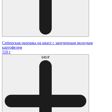
Сибирская окрошка на квасе с запеченным молодым
картофелем
510 г
640 ₽