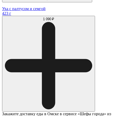
Уха с палтусом и семгой
423 г
1 090 ₽
Закажите доставку еды в Омске в сервисе «Шефы города» из