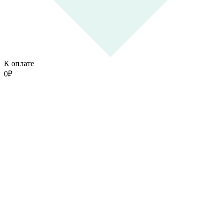
К оплате
0
₽