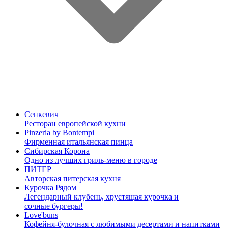
Сенкевич
Ресторан европейской кухни
Pinzeria by Bontempi
Фирменная итальянская пинца
Сибирская Корона
Одно из лучших гриль-меню в городе
ПИТЕР
Авторская питерская кухня
Курочка Рядом
Легендарный клубень, хрустящая курочка и
сочные бургеры!
Love'buns
Кофейня-булочная с любимыми десертами и напитками