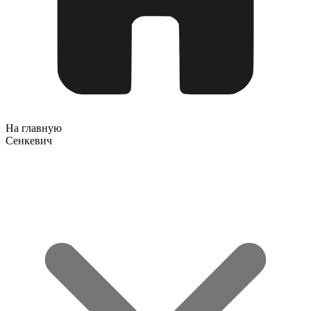
На главную
Сенкевич