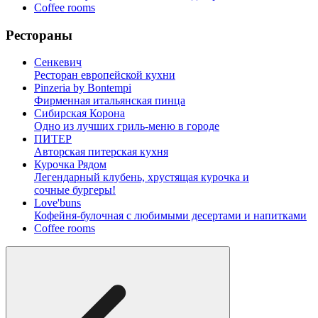
Coffee rooms
Рестораны
Сенкевич
Ресторан европейской кухни
Pinzeria by Bontempi
Фирменная итальянская пинца
Сибирская Корона
Одно из лучших гриль-меню в городе
ПИТЕР
Авторская питерская кухня
Курочка Рядом
Легендарный клубень, хрустящая курочка и
сочные бургеры!
Love'buns
Кофейня-булочная с любимыми десертами и напитками
Coffee rooms