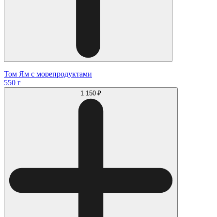
Том Ям с морепродуктами
550 г
1 150 ₽