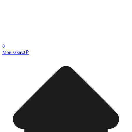
0
Мой заказ
0 ₽