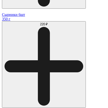
Сырники 6шт
350 г
220 ₽