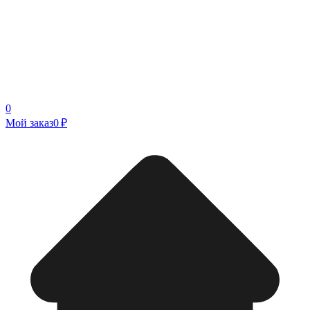
0
Мой заказ
0 ₽