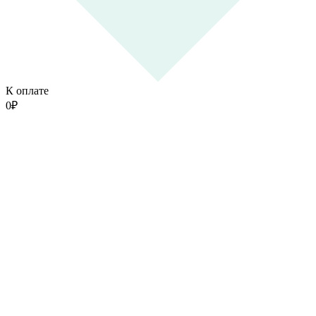
К оплате
0
₽