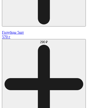
Голубцы 5шт
570 г
290 ₽