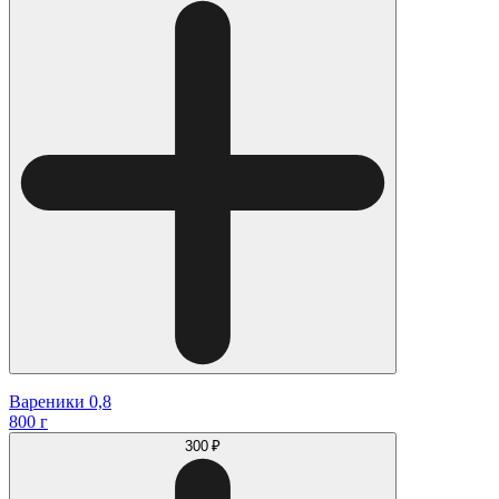
Вареники 0,8
800 г
300 ₽