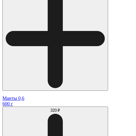
Манты 0,6
600 г
320 ₽