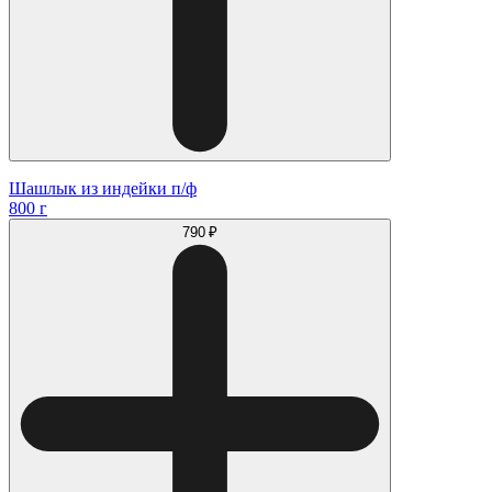
Шашлык из индейки п/ф
800 г
790 ₽