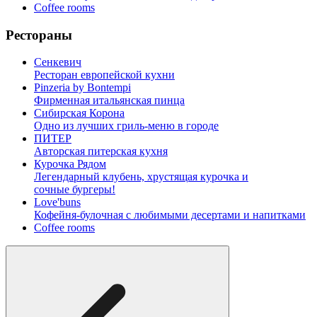
Coffee rooms
Рестораны
Сенкевич
Ресторан европейской кухни
Pinzeria by Bontempi
Фирменная итальянская пинца
Сибирская Корона
Одно из лучших гриль-меню в городе
ПИТЕР
Авторская питерская кухня
Курочка Рядом
Легендарный клубень, хрустящая курочка и
сочные бургеры!
Love'buns
Кофейня-булочная с любимыми десертами и напитками
Coffee rooms