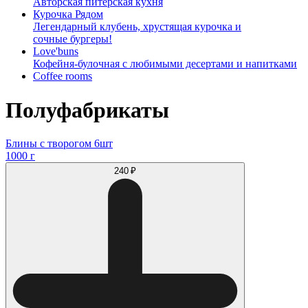
Авторская питерская кухня
Курочка Рядом
Легендарный клубень, хрустящая курочка и
сочные бургеры!
Love'buns
Кофейня-булочная с любимыми десертами и напитками
Coffee rooms
Полуфабрикаты
Блины с творогом 6шт
1000 г
240 ₽