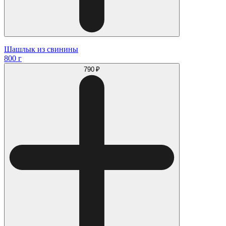
Шашлык из свинины
800 г
790 ₽