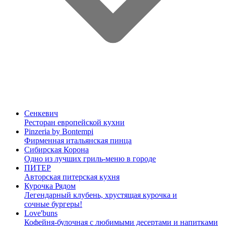
Сенкевич
Ресторан европейской кухни
Pinzeria by Bontempi
Фирменная итальянская пинца
Сибирская Корона
Одно из лучших гриль-меню в городе
ПИТЕР
Авторская питерская кухня
Курочка Рядом
Легендарный клубень, хрустящая курочка и
сочные бургеры!
Love'buns
Кофейня-булочная с любимыми десертами и напитками