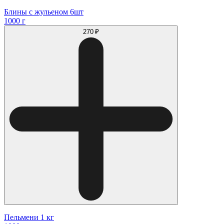
Блины с жульеном 6шт
1000 г
270 ₽
Пельмени 1 кг