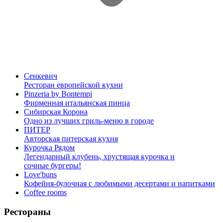
Сенкевич
Ресторан европейской кухни
Pinzeria by Bontempi
Фирменная итальянская пинца
Сибирская Корона
Одно из лучших гриль-меню в городе
ПИТЕР
Авторская питерская кухня
Курочка Рядом
Легендарный клубень, хрустящая курочка и
сочные бургеры!
Love'buns
Кофейня-булочная с любимыми десертами и напитками
Coffee rooms
Рестораны