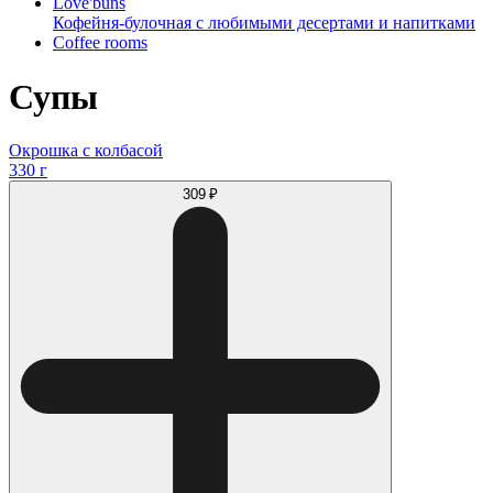
Love'buns
Кофейня-булочная с любимыми десертами и напитками
Coffee rooms
Супы
Окрошка с колбасой
330 г
309 ₽