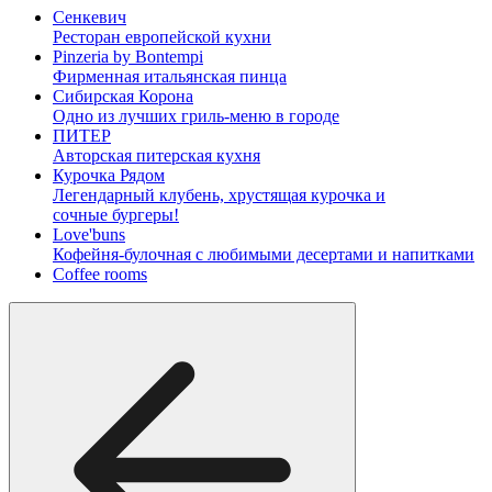
Сенкевич
Ресторан европейской кухни
Pinzeria by Bontempi
Фирменная итальянская пинца
Сибирская Корона
Одно из лучших гриль-меню в городе
ПИТЕР
Авторская питерская кухня
Курочка Рядом
Легендарный клубень, хрустящая курочка и
сочные бургеры!
Love'buns
Кофейня-булочная с любимыми десертами и напитками
Coffee rooms