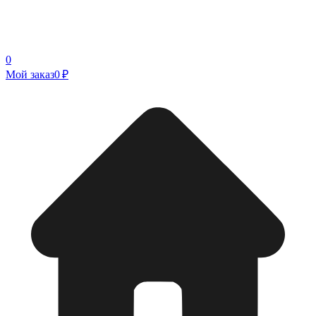
0
Мой заказ
0 ₽