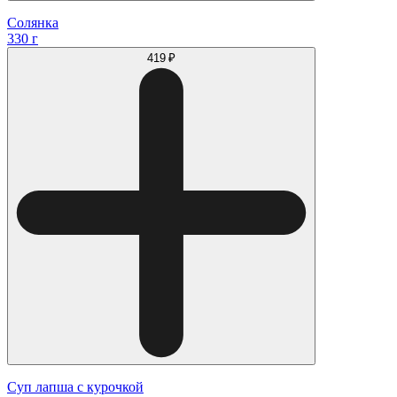
Солянка
330 г
419 ₽
Суп лапша с курочкой