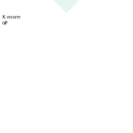
К оплате
0
₽