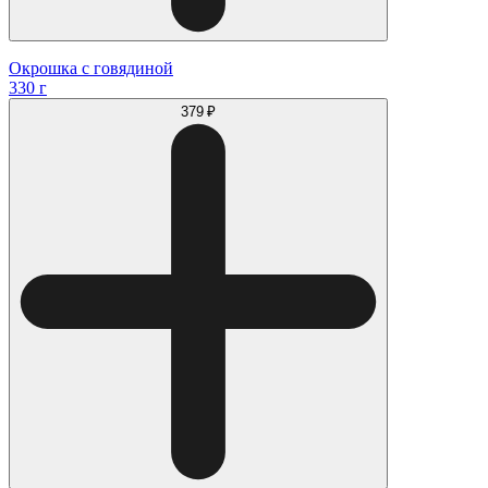
Окрошка с говядиной
330 г
379 ₽