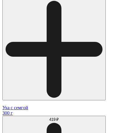
Уха с семгой
300 г
419 ₽