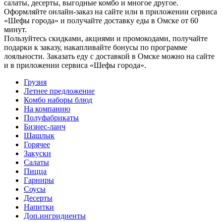
салаты, десерты, выгодные комбо и многое другое.
Оформляйте онлайн-заказ на сайте или в приложении сервиса
«Шефы города» и получайте доставку еды в Омске от 60
минут.
Пользуйтесь скидками, акциями и промокодами, получайте
подарки к заказу, накапливайте бонусы по программе
лояльности. Заказать еду с доставкой в Омске можно на сайте
и в приложении сервиса «Шефы города».
Грузия
Летнее предложение
Комбо наборы блюд
На компанию
Полуфабрикаты
Бизнес-ланч
Шашлык
Горячее
Закуски
Салаты
Пицца
Гарниры
Соусы
Десерты
Напитки
Доп.ингридиенты