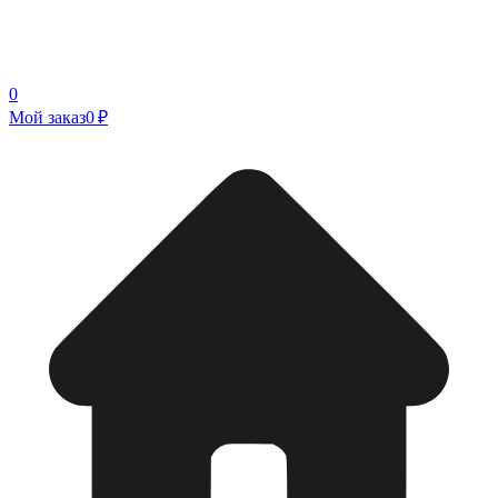
0
Мой заказ
0 ₽