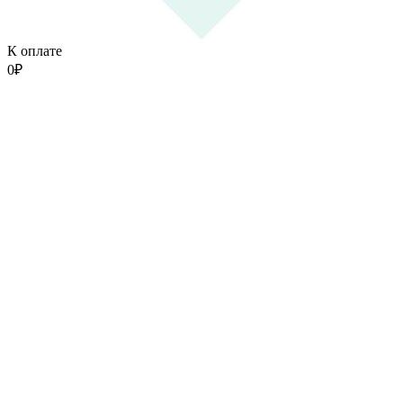
К оплате
0
₽