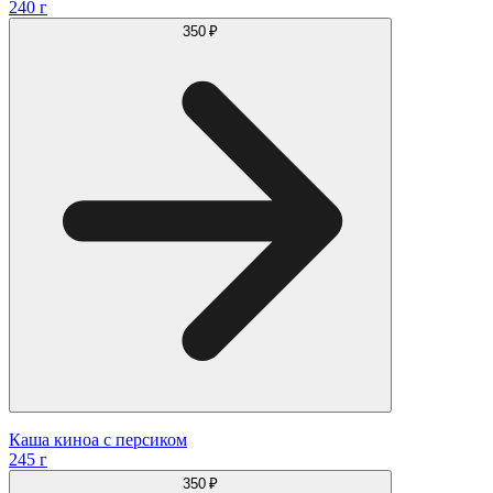
240 г
350 ₽
Каша киноа с персиком
245 г
350 ₽