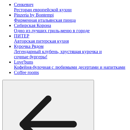
Сенкевич
Ресторан европейской кухни
Pinzeria by Bontempi
Фирменная итальянская пинца
Сибирская Корона
Одно из лучших гриль-меню в городе
ПИТЕР
Авторская питерская кухня
Курочка Рядом
Легендарный клубень, хрустящая курочка и
сочные бургеры!
Love'buns
Кофейня-булочная с любимыми десертами и напитками
Coffee rooms