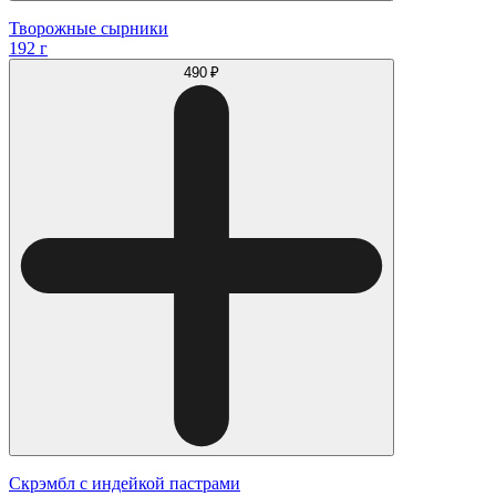
Творожные сырники
192 г
490 ₽
Скрэмбл с индейкой пастрами