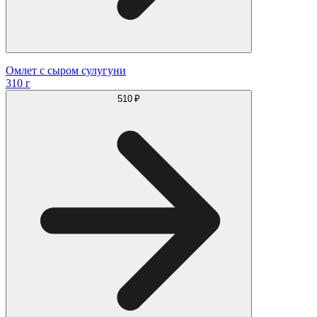
Омлет с сыром сулугуни
310 г
510 ₽