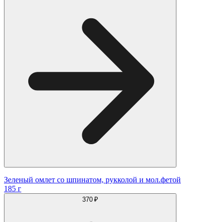
Зеленый омлет со шпинатом, рукколой и мол.фетой
185 г
370 ₽