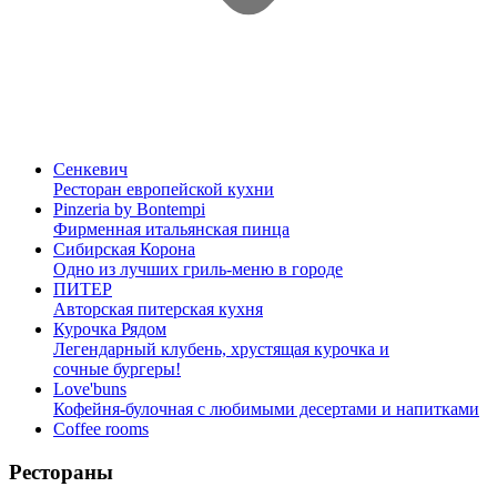
Сенкевич
Ресторан европейской кухни
Pinzeria by Bontempi
Фирменная итальянская пинца
Сибирская Корона
Одно из лучших гриль-меню в городе
ПИТЕР
Авторская питерская кухня
Курочка Рядом
Легендарный клубень, хрустящая курочка и
сочные бургеры!
Love'buns
Кофейня-булочная с любимыми десертами и напитками
Coffee rooms
Рестораны