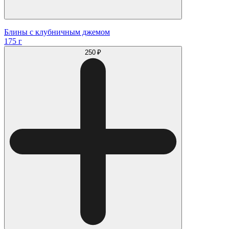
Блины с клубничным джемом
175 г
250 ₽