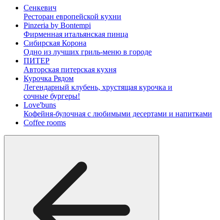
Сенкевич
Ресторан европейской кухни
Pinzeria by Bontempi
Фирменная итальянская пинца
Сибирская Корона
Одно из лучших гриль-меню в городе
ПИТЕР
Авторская питерская кухня
Курочка Рядом
Легендарный клубень, хрустящая курочка и
сочные бургеры!
Love'buns
Кофейня-булочная с любимыми десертами и напитками
Coffee rooms