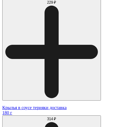
229 ₽
Крылья в соусе терияки доставка
180 г
314 ₽