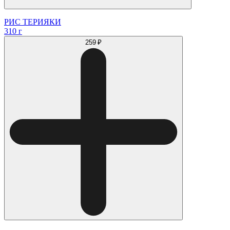
РИС ТЕРИЯКИ
310 г
259 ₽