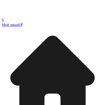
0
Мой заказ
0 ₽