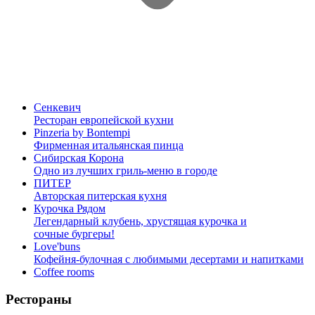
Сенкевич
Ресторан европейской кухни
Pinzeria by Bontempi
Фирменная итальянская пинца
Сибирская Корона
Одно из лучших гриль-меню в городе
ПИТЕР
Авторская питерская кухня
Курочка Рядом
Легендарный клубень, хрустящая курочка и
сочные бургеры!
Love'buns
Кофейня-булочная с любимыми десертами и напитками
Coffee rooms
Рестораны