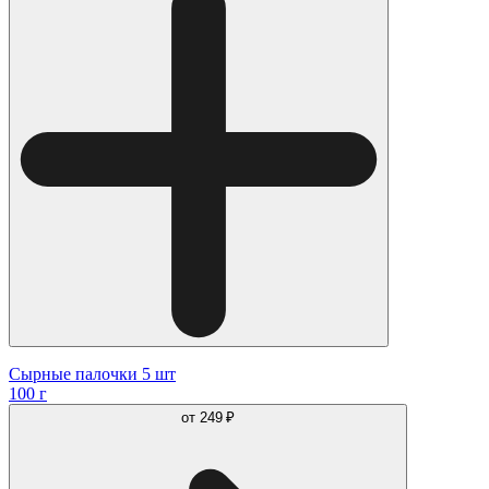
Сырные палочки 5 шт
100 г
от
249 ₽