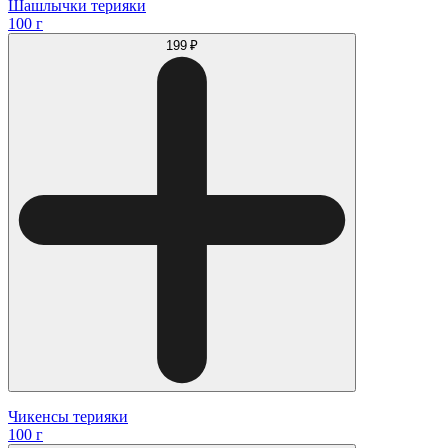
Шашлычки терияки
100 г
199 ₽
Чикенсы терияки
100 г