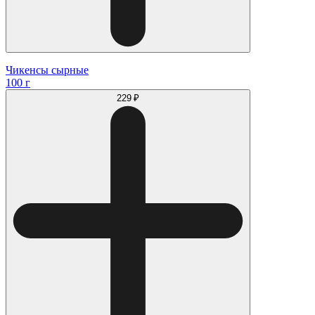
Чикенсы сырные
100 г
229 ₽