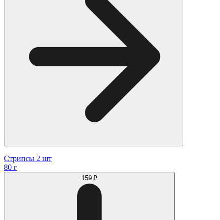
Стрипсы 2 шт
80 г
159 ₽