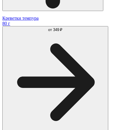
Креветки темпура
80 г
от
349 ₽