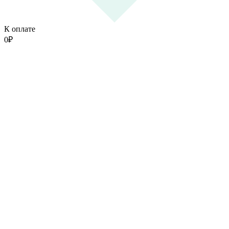
К оплате
0
₽