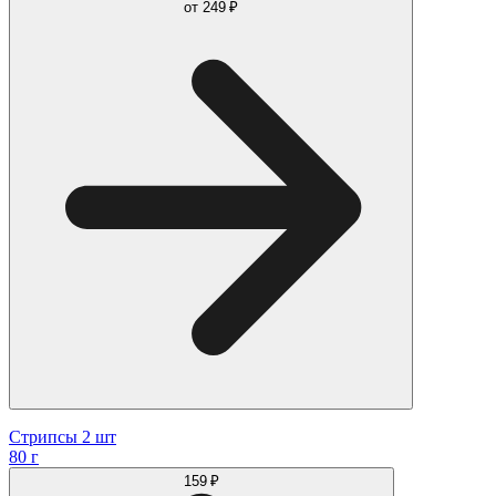
от
249 ₽
Стрипсы 2 шт
80 г
159 ₽