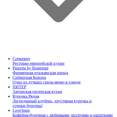
Сенкевич
Ресторан европейской кухни
Pinzeria by Bontempi
Фирменная итальянская пинца
Сибирская Корона
Одно из лучших гриль-меню в городе
ПИТЕР
Авторская питерская кухня
Курочка Рядом
Легендарный клубень, хрустящая курочка и
сочные бургеры!
Love'buns
Кофейня-булочная с любимыми десертами и напитками