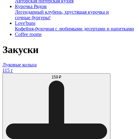
Авторская питерская кухня
Курочка Рядом
Легендарный клубень, хрустящая курочка и
сочные бургеры!
Love'buns
Кофейня-булочная с любимыми десертами и напитками
Coffee rooms
Закуски
Луковые кольца
115 г
159 ₽