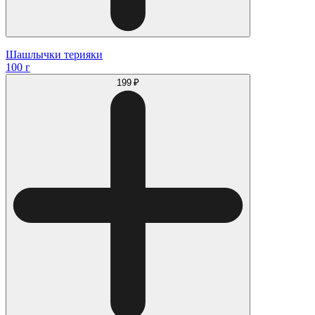
Шашлычки терияки
100 г
199 ₽