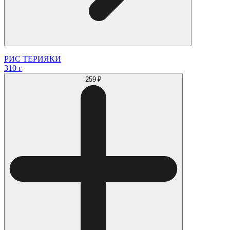
РИС ТЕРИЯКИ
310 г
259 ₽