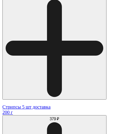
Стрипсы 5 шт доставка
200 г
379 ₽