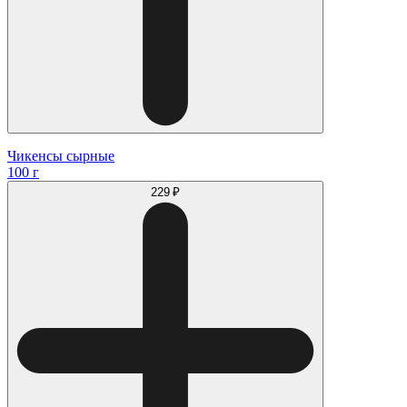
Чикенсы сырные
100 г
229 ₽