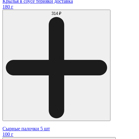
Крылья в соусе терияки доставка
180 г
314 ₽
Сырные палочки 5 шт
100 г