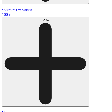
Чикенсы терияки
100 г
229 ₽