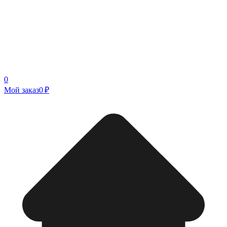
0
Мой заказ
0 ₽