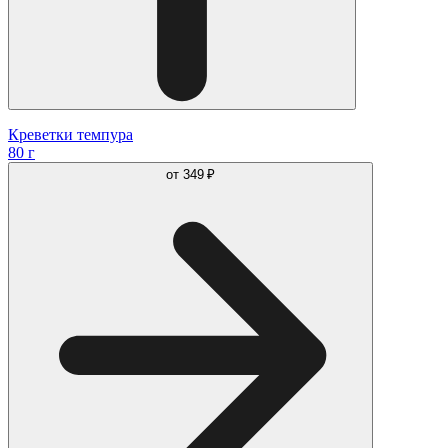
Креветки темпура
80 г
от
349 ₽