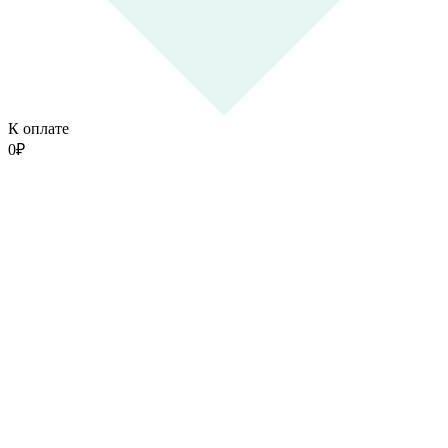
К оплате
0
₽