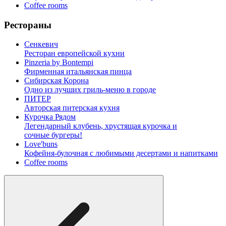
Coffee rooms
Рестораны
Сенкевич
Ресторан европейской кухни
Pinzeria by Bontempi
Фирменная итальянская пинца
Сибирская Корона
Одно из лучших гриль-меню в городе
ПИТЕР
Авторская питерская кухня
Курочка Рядом
Легендарный клубень, хрустящая курочка и
сочные бургеры!
Love'buns
Кофейня-булочная с любимыми десертами и напитками
Coffee rooms