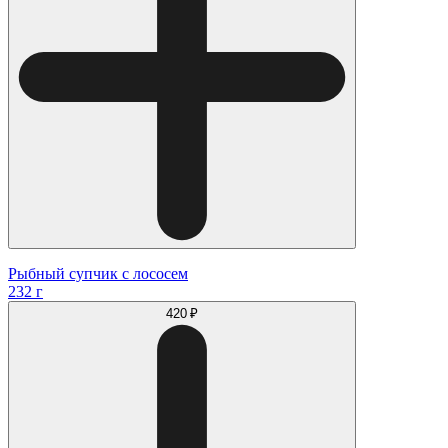
Рыбный супчик с лососем
232 г
420 ₽