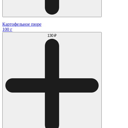
Картофельное пюре
100 г
130 ₽