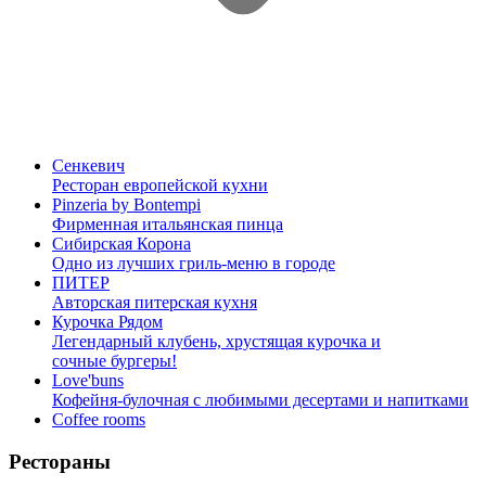
Сенкевич
Ресторан европейской кухни
Pinzeria by Bontempi
Фирменная итальянская пинца
Сибирская Корона
Одно из лучших гриль-меню в городе
ПИТЕР
Авторская питерская кухня
Курочка Рядом
Легендарный клубень, хрустящая курочка и
сочные бургеры!
Love'buns
Кофейня-булочная с любимыми десертами и напитками
Coffee rooms
Рестораны