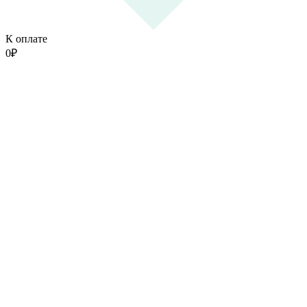
К оплате
0
₽