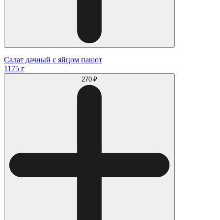
Салат дачный с яйцом пашот
1175 г
270 ₽