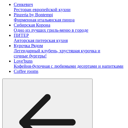
Сенкевич
Ресторан европейской кухни
Pinzeria by Bontempi
Фирменная итальянская пинца
Сибирская Корона
Одно из лучших гриль-меню в городе
ПИТЕР
Авторская питерская кухня
Курочка Рядом
Легендарный клубень, хрустящая курочка и
сочные бургеры!
Love'buns
Кофейня-булочная с любимыми десертами и напитками
Coffee rooms