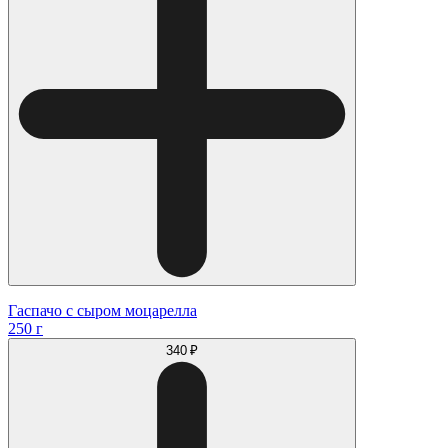
Гаспачо с сыром моцарелла
250 г
340 ₽