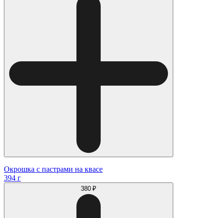
Окрошка с пастрами на квасе
394 г
380 ₽