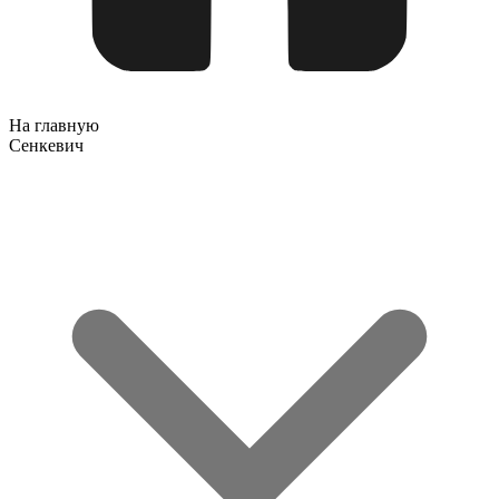
На главную
Сенкевич