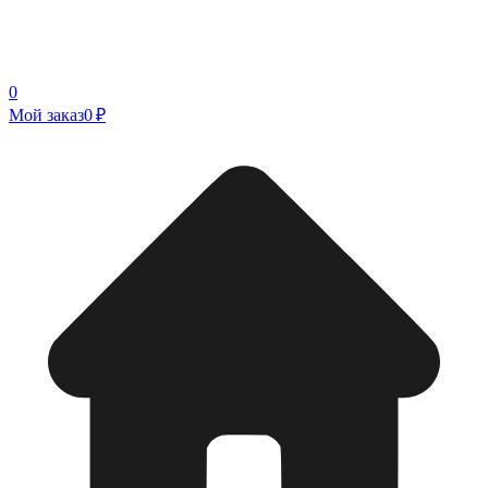
0
Мой заказ
0 ₽