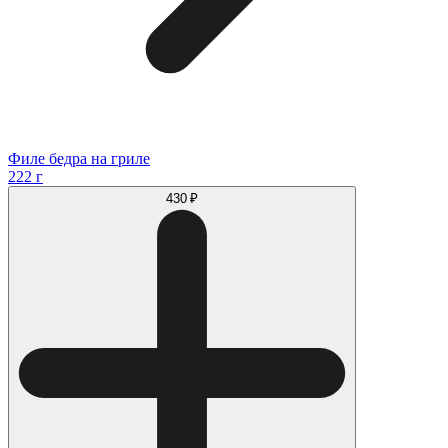
Филе бедра на гриле
222 г
430 ₽