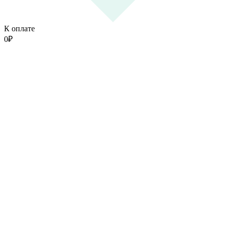
К оплате
0
₽