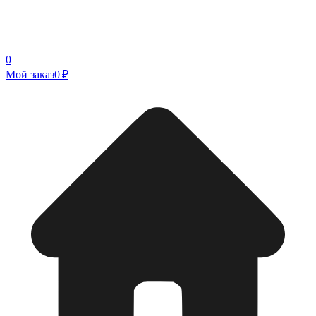
0
Мой заказ
0 ₽