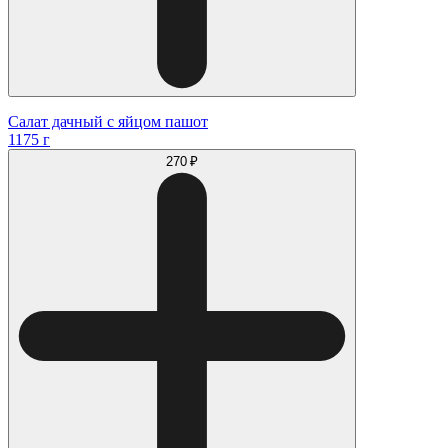
Салат дачный с яйцом пашот
1175 г
270 ₽