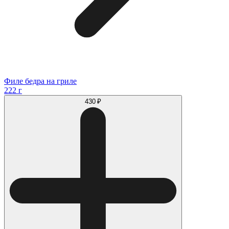
Филе бедра на гриле
222 г
430 ₽