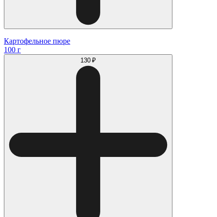
Картофельное пюре
100 г
130 ₽