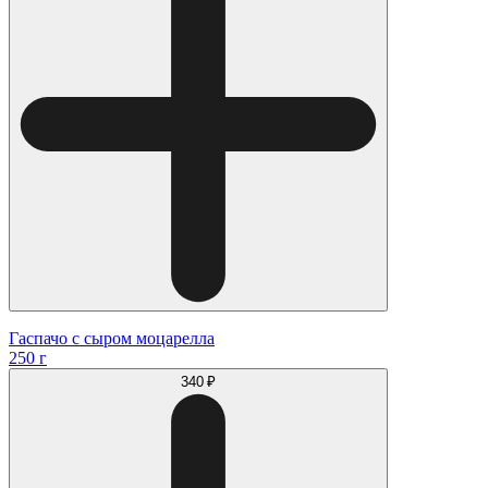
Гаспачо с сыром моцарелла
250 г
340 ₽