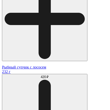
Рыбный супчик с лососем
232 г
420 ₽