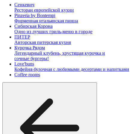
Сенкевич
Ресторан европейской кухни
Pinzeria by Bontempi
Фирменная итальянская пинца
Сибирская Корона
Одно из лучших гриль-меню в городе
ПИТЕР
Авторская питерская кухня
Курочка Рядом
Легендарный клубень, хрустящая курочка и
сочные бургеры!
Love'buns
Кофейня-булочная с любимыми десертами и напитками
Coffee rooms