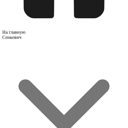
На главную
Сенкевич