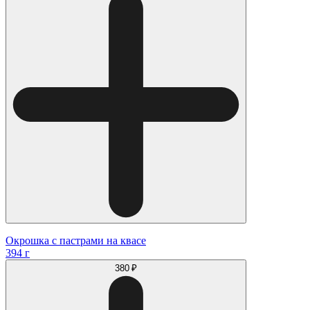
Окрошка с пастрами на квасе
394 г
380 ₽