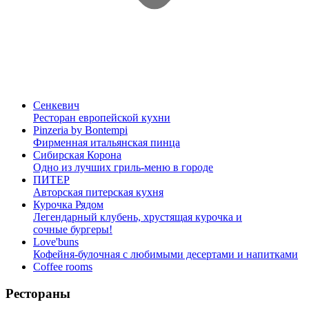
Сенкевич
Ресторан европейской кухни
Pinzeria by Bontempi
Фирменная итальянская пинца
Сибирская Корона
Одно из лучших гриль-меню в городе
ПИТЕР
Авторская питерская кухня
Курочка Рядом
Легендарный клубень, хрустящая курочка и
сочные бургеры!
Love'buns
Кофейня-булочная с любимыми десертами и напитками
Coffee rooms
Рестораны