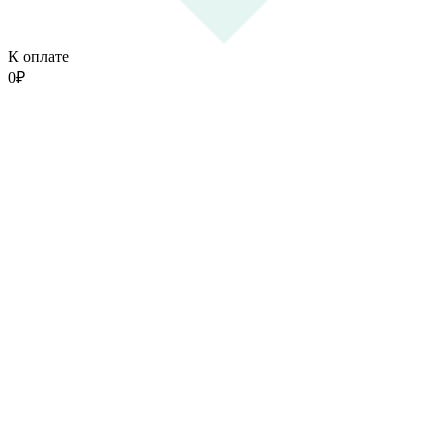
К оплате
0
₽