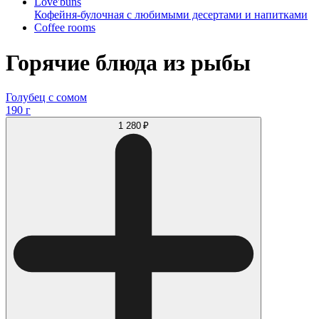
Love'buns
Кофейня-булочная с любимыми десертами и напитками
Coffee rooms
Горячие блюда из рыбы
Голубец с сомом
190 г
1 280 ₽