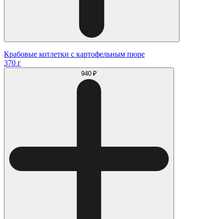
Крабовые котлетки с картофельным пюре
370 г
940 ₽