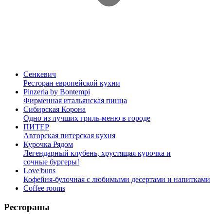
Сенкевич
Ресторан европейской кухни
Pinzeria by Bontempi
Фирменная итальянская пинца
Сибирская Корона
Одно из лучших гриль-меню в городе
ПИТЕР
Авторская питерская кухня
Курочка Рядом
Легендарный клубень, хрустящая курочка и
сочные бургеры!
Love'buns
Кофейня-булочная с любимыми десертами и напитками
Coffee rooms
Рестораны