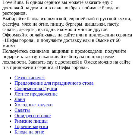
Love'Buns. В одном сервисе вы можете заказать еду с
доставкой на дом или в офис, выбрав любимые блюда из
ресторанов.
Выбирайте блюда итальянской, европейской и русской кухни,
фастфуд, мясо на огне, пиццу, бургеры, шашлыки, пасту,
салаты, десерты, выгодные комбо и многое другое.
Оформляйте онлайн-заказ на сайте или в приложении сервиса
«Шефы города» и получайте доставку еды в Омске от 60
минут.
Пользуйтесь скидками, акциями и промокодами, получайте
подарки к заказу, накапливайте бонусы по программе
лояльности. Заказать еду с доставкой в Омске можно на сайте
и в приложении сервиса «Шефы города».
Сезон лисичек
Предложение для праздничного стола
Современная Грузия
Летнее предложение
Ланч
Холодные закуски
Салаты
Ошидзуси и поке
Римские пиццы
Горячие закуски
Блюда на огне