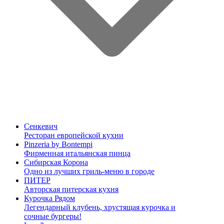
Сенкевич
Ресторан европейской кухни
Pinzeria by Bontempi
Фирменная итальянская пинца
Сибирская Корона
Одно из лучших гриль-меню в городе
ПИТЕР
Авторская питерская кухня
Курочка Рядом
Легендарный клубень, хрустящая курочка и
сочные бургеры!