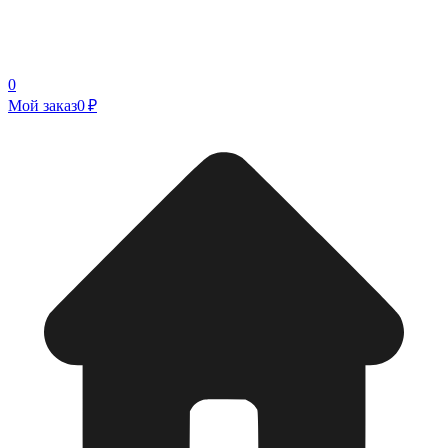
0
Мой заказ
0 ₽