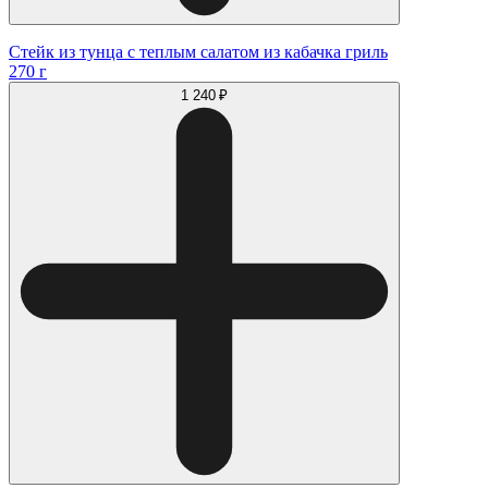
Стейк из тунца с теплым салатом из кабачка гриль
270 г
1 240 ₽