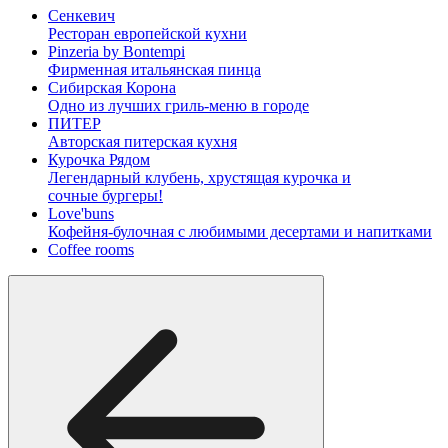
Сенкевич
Ресторан европейской кухни
Pinzeria by Bontempi
Фирменная итальянская пинца
Сибирская Корона
Одно из лучших гриль-меню в городе
ПИТЕР
Авторская питерская кухня
Курочка Рядом
Легендарный клубень, хрустящая курочка и
сочные бургеры!
Love'buns
Кофейня-булочная с любимыми десертами и напитками
Coffee rooms