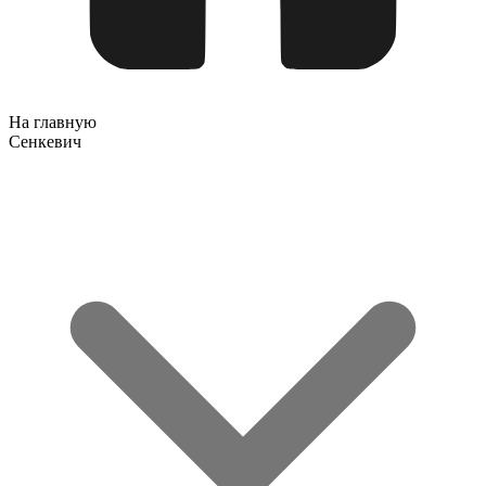
На главную
Сенкевич